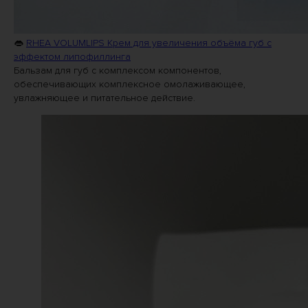
👄
RHEA VOLUMLIPS Крем для увеличения объёма губ с
эффектом липофиллинга
Бальзам для губ с комплексом компонентов,
обеспечивающих комплексное омолаживающее,
увлажняющее и питательное действие.