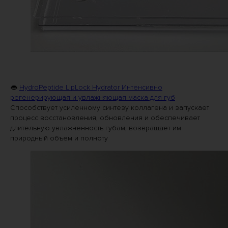
👄
HydroPeptide LipLock Hydrator Интенсивно
регенерирующая и увлажняющая маска для губ
Способствует усиленному синтезу коллагена и запускает
процесс восстановления, обновления и обеспечивает
длительную увлажненность губам, возвращает им
природный объем и полноту