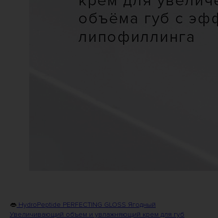
👄
HydroPeptide PERFECTING GLOSS Ягодный
Увеличивающий объем и увлажняющий крем для губ