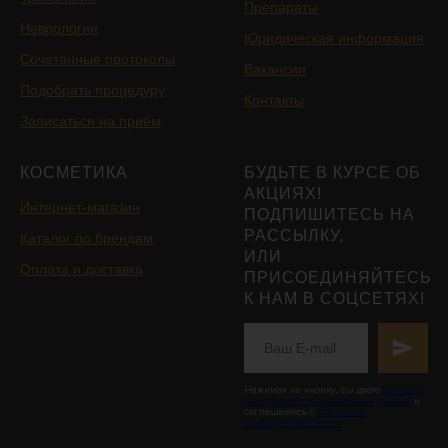
Препараты
Неврология
Юридическая информация
Сочетанные протоколы
Вакансии
Подобрать процедуру
Контакты
Записаться на приём
КОСМЕТИКА
БУДЬТЕ В КУРСЕ ОБ
АКЦИЯХ!
Интернет-магазин
ПОДПИШИТЕСЬ НА
РАССЫЛКУ,
Каталог по брендам
ИЛИ
Оплата и доставка
ПРИСОЕДИНЯЙТЕСЬ
К НАМ В СОЦСЕТЯХ!
Нажимая на кнопку, вы даете
согласие
на обработку персональных данных
и
соглашаетесь с
политикой
конфиденциальности