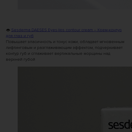
👄
Sesderma DAESES Eyes-lips contour cream – Крем-контур
для глаз и губ
Повышает эласичность и тонус кожи, обладает мгновенным
лифтинговым и разглаживающим эффектом, подчеркивает
контур губ и сглаживает вертикальные морщины над
верхней губой