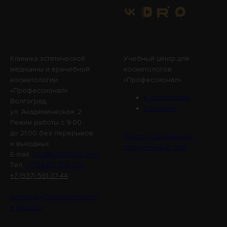
Клиника эстетической
Учебный центр для
медицины и врачебной
косметологов
косметологии
«Профессионал»
«Профессионал»
в Волгограде
Волгоград,
в Москве
ул. Академическая, 2.
Режим работы с 9:00
до 21:00 без перерывов
Доктор Саромыцкая -
и выходных.
официальный сайт
E-mail:
info@proficlinica.com
Tел.
+7 (8442) 320-320
+7 (937) 561-37-44
Клиника «Профессионал»
в Москве