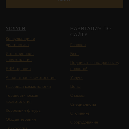
УСЛУГИ
НАВИГАЦИЯ ПО
САЙТУ
Консультация и
диагностика
Главная
Инъекционная
Блог
косметология
Подписаться на рассылку
PRP-терапия
новостей
Аппаратная косметология
Услуги
Лазерная косметология
Цены
Терапевтическая
Отзывы
косметология
Специалисты
Коррекция фигуры
О клинике
Общая терапия
Оборудование
Трихология