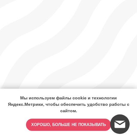
Мы используем файлы cookie и технологии
ИМЕЮТСЯ ПРОТИВОПОКАЗАНИЯ,
Яндекс.Метрики, чтобы обеспечить удобство работы с
ПРОКОНСУЛЬТИРУЙТЕСЬ СО
сайтом.
СПЕЦИАЛИСТОМ
ХОРОШО, БОЛЬШЕ НЕ ПОКАЗЫВАТЬ
18+