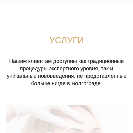
УСЛУГИ
Нашим клиентам доступны как традиционные
процедуры экспертного уровня, так и
уникальные нововведения, не представленные
больше нигде в Волгограде.