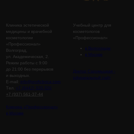
Клиника эстетической
Учебный центр для
медицины и врачебной
косметологов
косметологии
«Профессионал»
«Профессионал»
в Волгограде
Волгоград,
в Москве
ул. Академическая, 2.
Режим работы с 9:00
до 21:00 без перерывов
Доктор Саромыцкая -
и выходных.
официальный сайт
E-mail:
info@proficlinica.com
Tел.
+7 (8442) 320-320
+7 (937) 561-37-44
Клиника «Профессионал»
в Москве