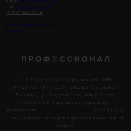
E-mail:
info@proficlinica.com
Tел.
+7 (8442) 320-320
+7 (937) 561-37-44
Клиника «Профессионал»
в Москве
© 2020-2024 ООО «Профессионал». ИНН
3444207725. ОГРН 1133443021910. Юр. адрес: г.
Волгоград, ул. Академическая, дом 2, 3 этаж,
помещение 2. Лицензия на медицинскую
деятельность
Л041-01146-34/00312481
от 23.03.2017
г. выдана Комитетом здравоохранения Волгоградской
области.