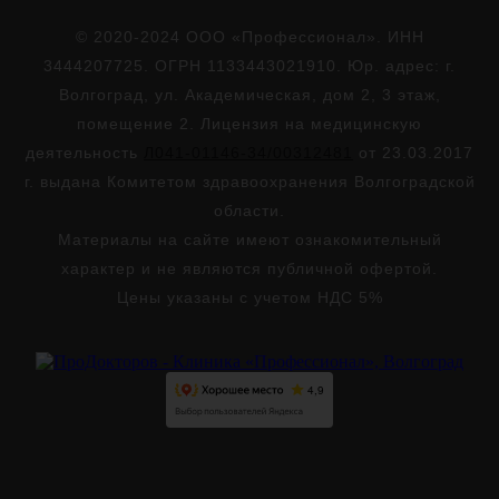
© 2020-2024 ООО «Профессионал». ИНН
3444207725. ОГРН 1133443021910. Юр. адрес: г.
Волгоград, ул. Академическая, дом 2, 3 этаж,
помещение 2. Лицензия на медицинскую
деятельность
Л041-01146-34/00312481
от 23.03.2017
г. выдана Комитетом здравоохранения Волгоградской
области.
Материалы на сайте имеют ознакомительный
характер и не являются публичной офертой.
Цены указаны с учетом НДС 5%