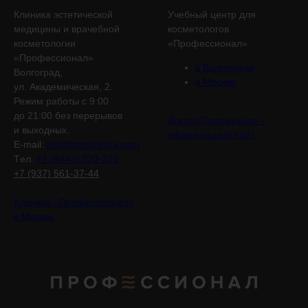
Клиника эстетической
Учебный центр для
медицины и врачебной
косметологов
косметологии
«Профессионал»
«Профессионал»
в Волгограде
Волгоград,
в Москве
ул. Академическая, 2.
Режим работы с 9:00
до 21:00 без перерывов
Доктор Саромыцкая -
и выходных.
официальный сайт
E-mail:
info@proficlinica.com
Tел.
+7 (8442) 320-320
+7 (937) 561-37-44
Клиника «Профессионал»
в Москве