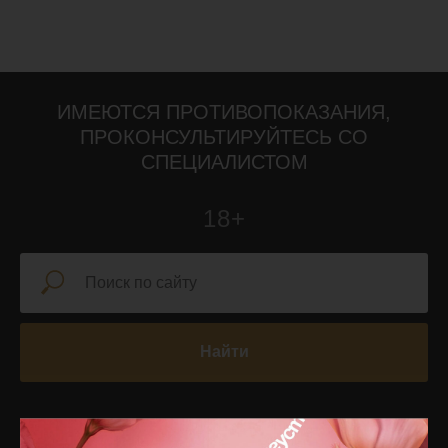
ИМЕЮТСЯ ПРОТИВОПОКАЗАНИЯ,
ПРОКОНСУЛЬТИРУЙТЕСЬ СО
СПЕЦИАЛИСТОМ
18+
Найти