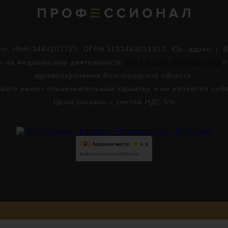
. ИНН 3444207725. ОГРН 1133443021910. Юр. адрес: г. Во
ия на медицинскую деятельность
Л041-01146-34/00312481
о
здравоохранения Волгоградской области.
айте имеют ознакомительный характер и не являются пуб
Цены указаны с учетом НДС 5%
Версия для слабовидящих