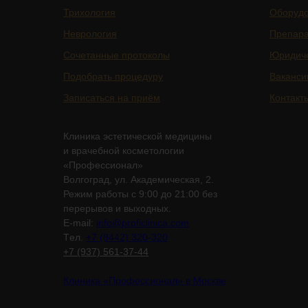
Трихология
Оборуд
Неврология
Препар
Сочетанные протоколы
Юридич
Подобрать процедуру
Ваканси
Записаться на приём
Контакт
Клиника эстетической медицины
и врачебной косметологии
«Профессионал»
Волгоград, ул. Академическая, 2.
Режим работы с 9:00 до 21:00 без
перерывов и выходных.
E-mail:
info@proficlinica.com
Tел.
+7 (8442) 320-320
+7 (937) 561-37-44
Клиника «Профессионал» в Москве