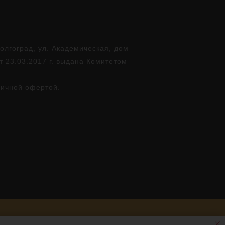
лгоград, ул. Академическая, дом
т 23.03.2017 г. выдана Комитетом
личной офертой.