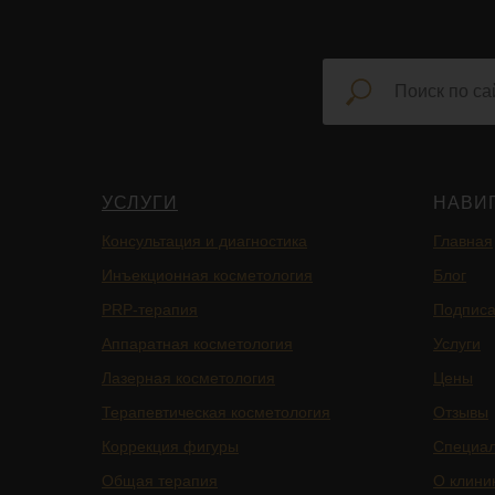
УСЛУГИ
НАВИ
Консультация и диагностика
Главная
Инъекционная косметология
Блог
PRP-терапия
Подписа
Аппаратная косметология
Услуги
Лазерная косметология
Цены
Терапевтическая косметология
Отзывы
Коррекция фигуры
Специа
Общая терапия
О клини