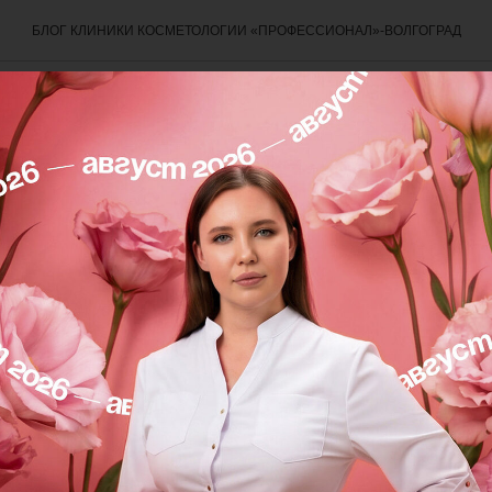
БЛОГ КЛИНИКИ КОСМЕТОЛОГИИ «ПРОФЕССИОНАЛ»-ВОЛГОГРАД
ся в любви без слов? Легк