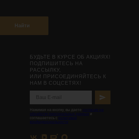
Найти
БУДЬТЕ В КУРСЕ ОБ АКЦИЯХ!
ПОДПИШИТЕСЬ НА
РАССЫЛКУ,
ИЛИ ПРИСОЕДИНЯЙТЕСЬ К
НАМ В СОЦСЕТЯХ!
Нажимая на кнопку, вы даете
согласие на
обработку персональных данных
и
соглашаетесь с
политикой
конфиденциальности