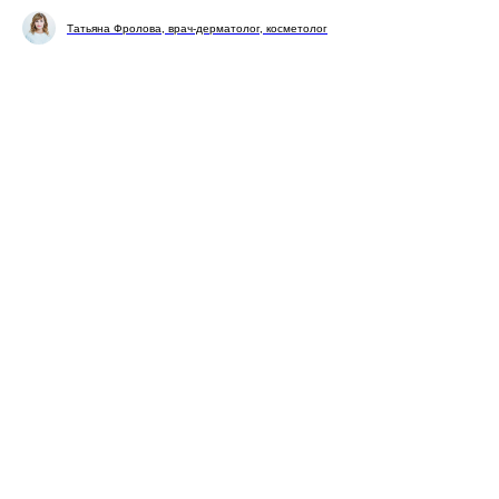
Татьяна Фролова, врач-дерматолог, косметолог