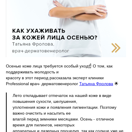
Осенью коже лица требуется особый уход☝️ О том, как
поддерживать молодость и
красоту в этот период рассказала эксперт клиники
Professional врач- дерматовенеролог
Татьяна Фролова
🌟
⠀
Лето откладывает отпечаток на нашей коже в виде
повышения сухости, шелушения,
уплотнения кожи и появления пигментации. Поэтому
важно очистить и насытить ее
влагой перед зимними месяцами. Осень - отличное
время для пилингов, некоторых
аппаратных и лазерных процедур, так как солнце уже не