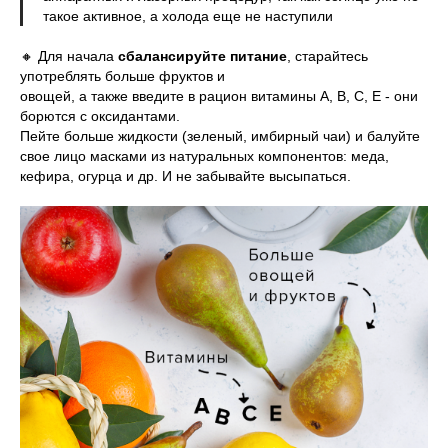
такое активное, а холода еще не наступили
⠀
🔸 Для начала
сбалансируйте питание
, старайтесь
употреблять больше фруктов и
овощей, а также введите в рацион витамины A, B, C, E - они
борются с оксидантами.
Пейте больше жидкости (зеленый, имбирный чаи) и балуйте
свое лицо масками из натуральных компонентов: меда,
кефира, огурца и др. И не забывайте высыпаться.