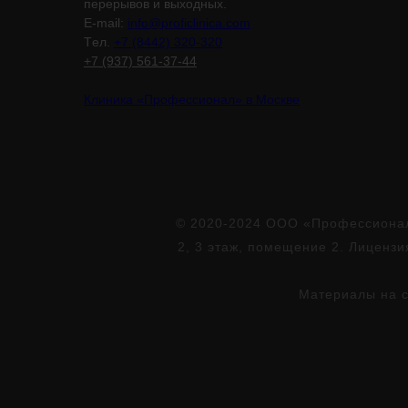
перерывов и выходных.
E-mail:
info@proficlinica.com
Tел.
+7 (8442) 320-320
+7 (937) 561-37-44
Клиника «Профессионал» в Москве
© 2020-2024 ООО «Профессионал»
2, 3 этаж, помещение 2. Лиценз
Материалы на с