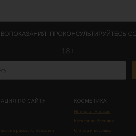
ВОПОКАЗАНИЯ, ПРОКОНСУЛЬТИРУЙТЕСЬ С
18+
ГАЦИЯ ПО САЙТУ
КОСМЕТИКА
Интернет-магазин
Каталог по брендам
ться на рассылку новостей
Оплата и доставка