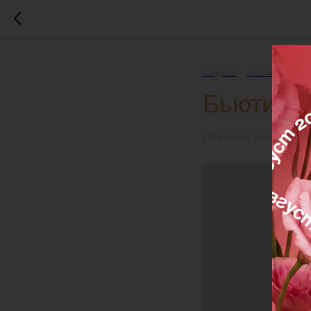
ВИДЕО
КОСМЕТИКА 
Бьюти-ан
2024-09-02 16:51