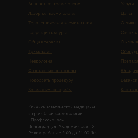
Аппаратная косметология
Услуги
Лазерная косметология
Цены
Терапевтическая косметология
Отзывы
Коррекция фигуры
Специа
Общая терапия
О клини
Трихология
Оборуд
Неврология
Препар
Сочетанные протоколы
Юридич
Подобрать процедуру
Ваканси
Записаться на приём
Контакт
Клиника эстетической медицины
и врачебной косметологии
«Профессионал»
Волгоград, ул. Академическая, 2.
Режим работы с 9:00 до 21:00 без