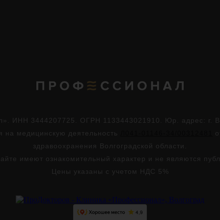
. ИНН 3444207725. ОГРН 1133443021910. Юр. адрес: г. Во
ия на медицинскую деятельность
Л041-01146-34/00312481
о
здравоохранения Волгоградской области.
айте имеют ознакомительный характер и не являются пуб
Цены указаны с учетом НДС 5%