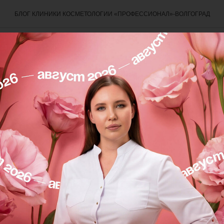
БЛОГ КЛИНИКИ КОСМЕТОЛОГИИ «ПРОФЕССИОНАЛ»-ВОЛГОГРАД
И БАДЫ
пакинг. Часть 1