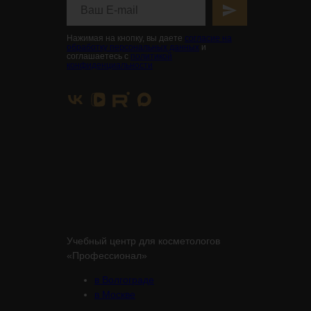
Нажимая на кнопку, вы даете
согласие на
обработку персональных данных
и
соглашаетесь с
политикой
конфиденциальности
Учебный центр для косметологов
«Профессионал»
в Волгограде
в Москве