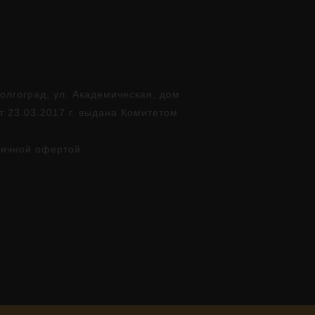
лгоград, ул. Академическая, дом
т 23.03.2017 г. выдана Комитетом
личной офертой.