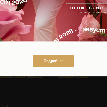
ВОПОКАЗАНИЯ, ПРОКОНСУЛЬТИРУЙТЕСЬ С
18+
ГАЦИЯ ПО САЙТУ
КОСМЕТИКА
Подробнее
Интернет-магазин
Каталог по брендам
ться на рассылку новостей
Оплата и доставка
листы