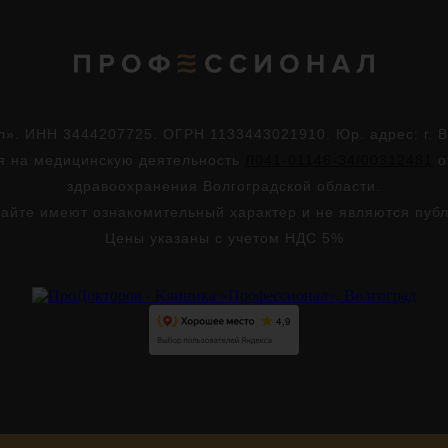
. ИНН 3444207725. ОГРН 1133443021910. Юр. адрес: г. Во
ия на медицинскую деятельность
Л041-01146-34/00312481
о
здравоохранения Волгоградской области.
айте имеют ознакомительный характер и не являются пуб
Цены указаны с учетом НДС 5%