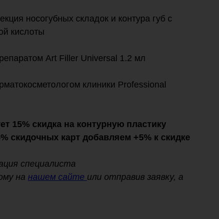
кция носогубных складок и контура губ с
ой кислоты
паратом Art Filler Universal 1.2 мл
матокосметологом клиники Professional
вует 15% скидка на контурную пластику
15% скидочных карт добавляем +5% к скидке
ация специалиста
ному на
нашем сайте
или отправив заявку, а