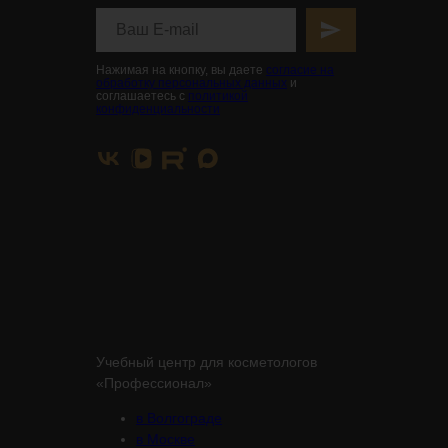
Нажимая на кнопку, вы даете
согласие на
обработку персональных данных
и
соглашаетесь с
политикой
конфиденциальности
Учебный центр для косметологов
«Профессионал»
в Волгограде
в Москве