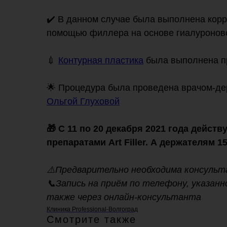
⠀
✔️ В данном случае была выполнена корре
помощью филлера на основе гиалуронов
💉
Контурная пластика
была выполнена пре
🌟 Процедура была проведена врачом-дер
Ольгой Глуховой
🎁 С 11 по 20 декабря 2021 года дейст
препаратами Art Filler. А держателям 
⠀
⚠️Предварительно необходима консульт
📞Запись на приём по телефону, указан
также через онлайн-консультанта
Клиника Professional-Волгоград
Смотрите также