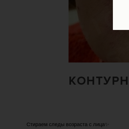
Стираем следы возраста с лица✨