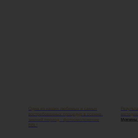
Одна из наших любимых и самых
Результ
востребованных процедур в осенне-
методик
зимний период - фотоомоложение
Мужчины 
BBL!