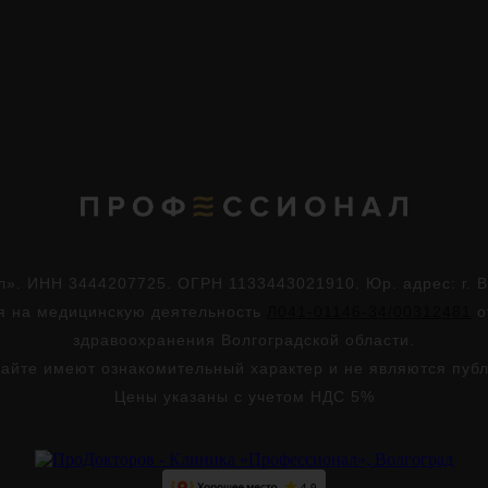
. ИНН 3444207725. ОГРН 1133443021910. Юр. адрес: г. Во
ия на медицинскую деятельность
Л041-01146-34/00312481
о
здравоохранения Волгоградской области.
айте имеют ознакомительный характер и не являются пуб
Цены указаны с учетом НДС 5%