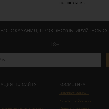
Екатерина Белина
ВОПОКАЗАНИЯ, ПРОКОНСУЛЬТИРУЙТЕСЬ С
18+
ГАЦИЯ ПО САЙТУ
КОСМЕТИКА
Интернет-магазин
Каталог по брендам
ться на рассылку новостей
Оплата и доставка