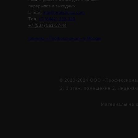
перерывов и выходных.
E-mail:
info@proficlinica.com
Tел.
+7 (8442) 320-320
+7 (937) 561-37-44
Клиника «Профессионал» в Москве
© 2020-2024 ООО «Профессионал»
2, 3 этаж, помещение 2. Лиценз
Материалы на с