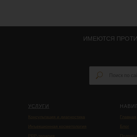
ИМЕЮТСЯ ПРОТИ
УСЛУГИ
НАВИ
Консультация и диагностика
Главная
Инъекционная косметология
Блог
PRP-терапия
Подписа