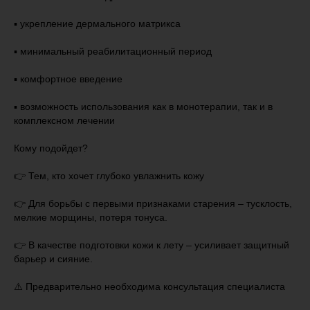
▪️ укрепление дермального матрикса
▪️ минимальный реабилитационный период
▪️ комфортное введение
▪️ возможность использования как в монотерапии, так и в
комплексном лечении
Кому подойдет?
👉 Тем, кто хочет глубоко увлажнить кожу
👉 Для борьбы с первыми признаками старения – тусклость,
мелкие морщины, потеря тонуса.
👉 В качестве подготовки кожи к лету – усиливает защитный
барьер и сияние.
⚠️ Предварительно необходима консультация специалиста