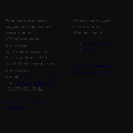
Клиника эстетической
Учебный центр для
медицины и врачебной
косметологов
косметологии
«Профессионал»
«Профессионал»
в Волгограде
Волгоград,
в Москве
ул. Академическая, 2.
Режим работы с 9:00
до 21:00 без перерывов
Доктор Саромыцкая -
и выходных.
официальный сайт
E-mail:
info@proficlinica.com
Tел.
+7 (8442) 320-320
+7 (937) 561-37-44
Клиника «Профессионал»
в Москве