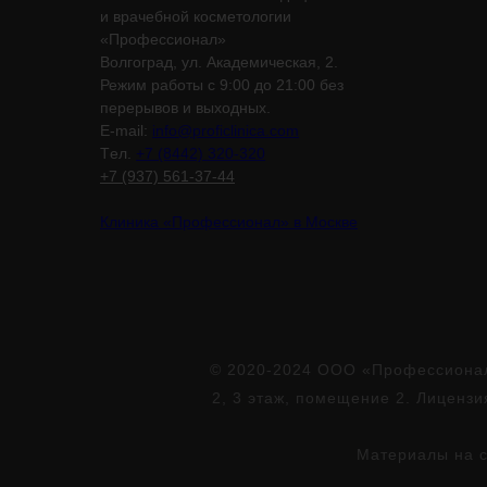
и врачебной косметологии
«Профессионал»
Волгоград, ул. Академическая, 2.
Режим работы с 9:00 до 21:00 без
перерывов и выходных.
E-mail:
info@proficlinica.com
Tел.
+7 (8442) 320-320
+7 (937) 561-37-44
Клиника «Профессионал» в Москве
© 2020-2024 ООО «Профессионал»
2, 3 этаж, помещение 2. Лиценз
Материалы на с