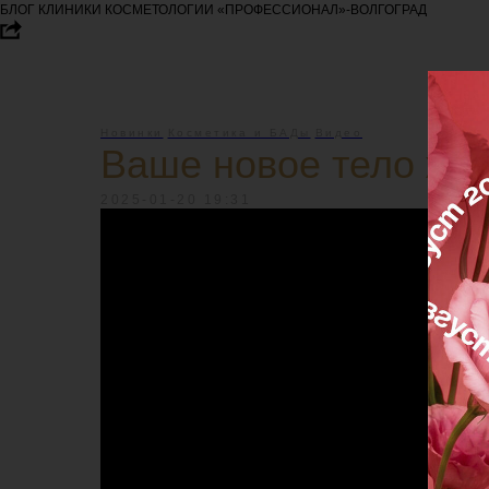
БЛОГ КЛИНИКИ КОСМЕТОЛОГИИ «ПРОФЕССИОНАЛ»-ВОЛГОГРАД
Новинки
Косметика и БАДы
Видео
Ваше новое тело жде
2025-01-20 19:31