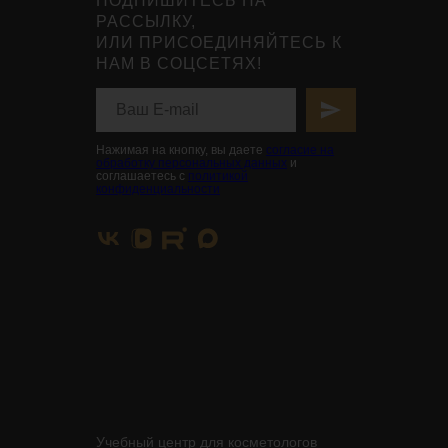
ПОДПИШИТЕСЬ НА
РАССЫЛКУ,
ИЛИ ПРИСОЕДИНЯЙТЕСЬ К
НАМ В СОЦСЕТЯХ!
Нажимая на кнопку, вы даете
согласие на
обработку персональных данных
и
соглашаетесь с
политикой
конфиденциальности
Учебный центр для косметологов