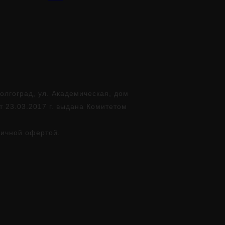
лгоград, ул. Академическая, дом
т 23.03.2017 г. выдана Комитетом
личной офертой.