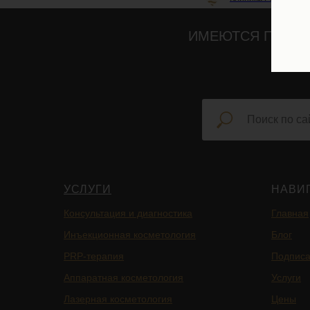
ИМЕЮТСЯ ПРОТИ
УСЛУГИ
НАВИ
Консультация и диагностика
Главная
Инъекционная косметология
Блог
PRP-терапия
Подписа
Аппаратная косметология
Услуги
Лазерная косметология
Цены