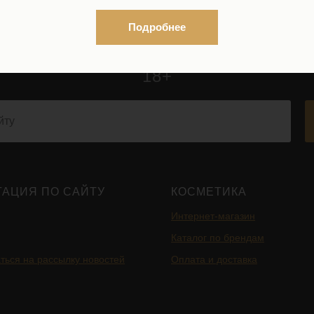
Подробнее
ВОПОКАЗАНИЯ, ПРОКОНСУЛЬТИРУЙТЕСЬ С
18+
ГАЦИЯ ПО САЙТУ
КОСМЕТИКА
Интернет-магазин
Каталог по брендам
ться на рассылку новостей
Оплата и доставка