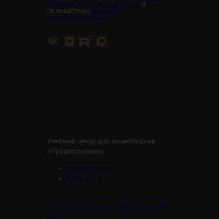
обработку персональных данных
и
соглашаетесь с
политикой
конфиденциальности
Учебный центр для косметологов
«Профессионал»
в Волгограде
в Москве
Доктор Саромыцкая - официальный
сайт