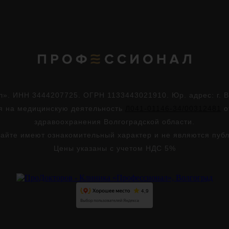
. ИНН 3444207725. ОГРН 1133443021910. Юр. адрес: г. Во
ия на медицинскую деятельность
Л041-01146-34/00312481
о
здравоохранения Волгоградской области.
айте имеют ознакомительный характер и не являются пуб
Цены указаны с учетом НДС 5%