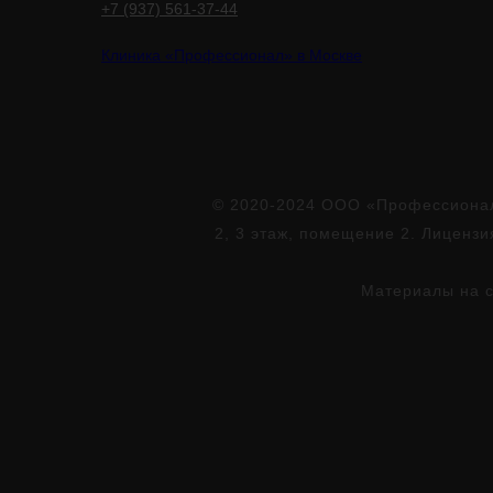
+7 (937) 561-37-44
Клиника «Профессионал» в Москве
© 2020-2024 ООО «Профессионал»
2, 3 этаж, помещение 2. Лиценз
Материалы на с