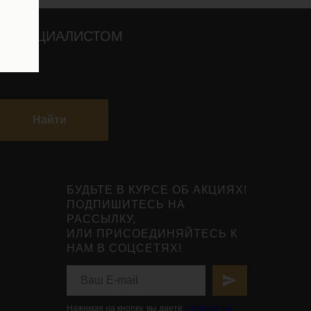
О СПЕЦИАЛИСТОМ
Найти
БУДЬТЕ В КУРСЕ ОБ АКЦИЯХ!
ПОДПИШИТЕСЬ НА
РАССЫЛКУ,
ИЛИ ПРИСОЕДИНЯЙТЕСЬ К
НАМ В СОЦСЕТЯХ!
Нажимая на кнопку, вы даете
согласие на