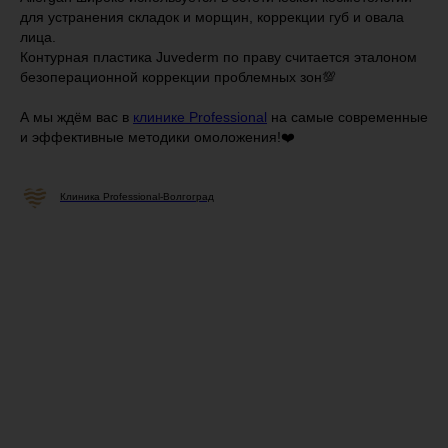
для устранения складок и морщин, коррекции губ и овала
лица.
Контурная пластика Juvederm по праву считается эталоном
безоперационной коррекции проблемных зон💯⠀
А мы ждём вас в
клинике Professional
на самые современные
и эффективные методики омоложения!❤️
Клиника Professional-Волгоград