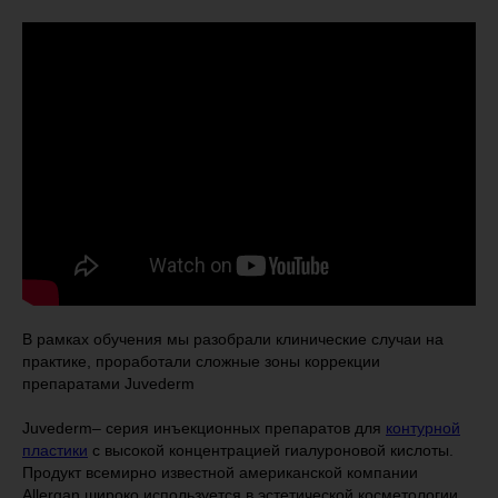
В рамках обучения мы разобрали клинические случаи на
практике, проработали сложные зоны коррекции
препаратами Juvederm
Juvederm– серия инъекционных препаратов для
контурной
пластики
с высокой концентрацией гиалуроновой кислоты.
Продукт всемирно известной американской компании
Allergan широко используется в эстетической косметологии