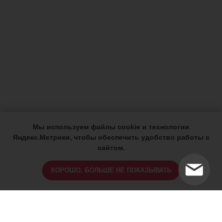
Мы используем файлы cookie и технологии
Яндекс.Метрики, чтобы обеспечить удобство работы с
сайтом.
ХОРОШО, БОЛЬШЕ НЕ ПОКАЗЫВАТЬ
ИМЕЮТСЯ ПРОТИВОПОКАЗАНИЯ,