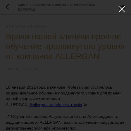
БЛОГ КЛИНИКИ КОСМЕТОЛОГИИ «ПРОФЕССИОНАЛ»-
ВОЛГОГРАД
НОВОСТИ КЛИНИКИ
Врачи нашей клиники прошли
обучение продвинутого уровня
от компании ALLERGAN
2022-01-21 11:00
18 января 2022 года в клинике Professional состоялось
индивидуальное обучение продвинутого уровня для врачей
нашей клиники от компании
ALLERGAN
@allergan_aesthetics_russia
💫
📍 Обучение провела Разумовская Елена Александровна,
ведущий эксперт ALLERGAN, врач пластический хирург, врач
дерматовенеролог, врач-косметолог.