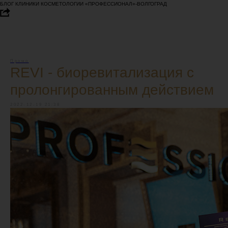
БЛОГ КЛИНИКИ КОСМЕТОЛОГИИ «ПРОФЕССИОНАЛ»-ВОЛГОГРАД
Промо
REVI - биоревитализация с
пролонгированным действием
2022-12-19 21:38