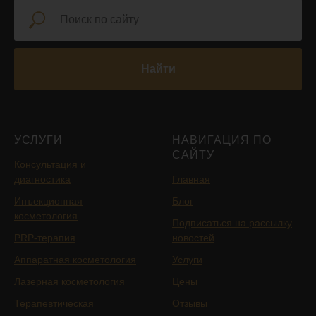
Найти
УСЛУГИ
НАВИГАЦИЯ ПО
САЙТУ
Консультация и
диагностика
Главная
Инъекционная
Блог
косметология
Подписаться на рассылку
PRP-терапия
новостей
Аппаратная косметология
Услуги
Лазерная косметология
Цены
Терапевтическая
Отзывы