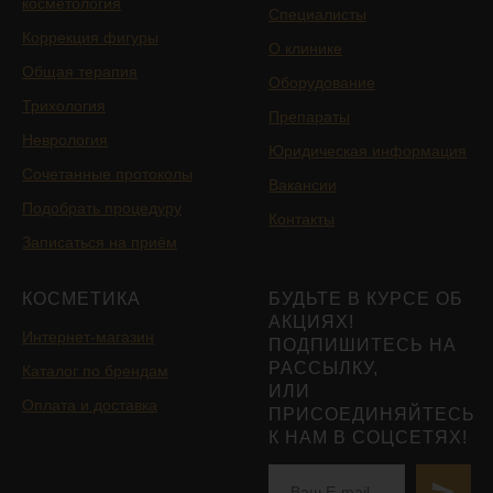
косметология
Специалисты
Коррекция фигуры
О клинике
Общая терапия
Оборудование
Трихология
Препараты
Неврология
Юридическая информация
Сочетанные протоколы
Вакансии
Подобрать процедуру
Контакты
Записаться на приём
КОСМЕТИКА
БУДЬТЕ В КУРСЕ ОБ
АКЦИЯХ!
Интернет-магазин
ПОДПИШИТЕСЬ НА
РАССЫЛКУ,
Каталог по брендам
ИЛИ
Оплата и доставка
ПРИСОЕДИНЯЙТЕСЬ
К НАМ В СОЦСЕТЯХ!