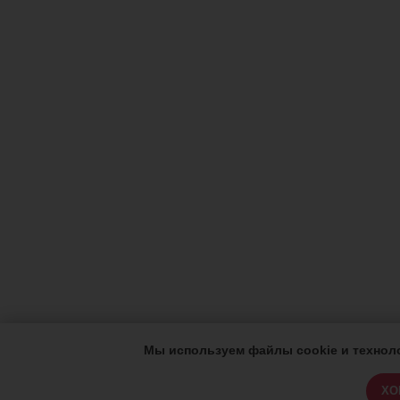
Мы используем файлы cookie и техноло
ХО