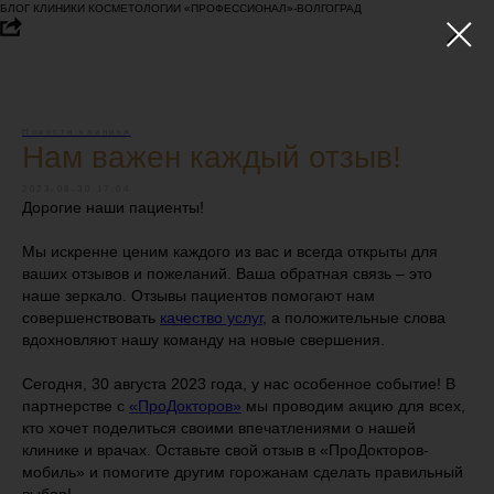
БЛОГ КЛИНИКИ КОСМЕТОЛОГИИ «ПРОФЕССИОНАЛ»-ВОЛГОГРАД
Новости клиники
Нам важен каждый отзыв!
2023-08-30 17:04
Дорогие наши пациенты!
Мы искренне ценим каждого из вас и всегда открыты для
ваших отзывов и пожеланий. Ваша обратная связь – это
наше зеркало. Отзывы пациентов помогают нам
совершенствовать
качество услуг
, а положительные слова
вдохновляют нашу команду на новые свершения.
Сегодня, 30 августа 2023 года, у нас особенное событие! В
партнерстве с
«ПроДокторов»
мы проводим акцию для всех,
кто хочет поделиться своими впечатлениями о нашей
клинике и врачах. Оставьте свой отзыв в «ПроДокторов-
мобиль» и помогите другим горожанам сделать правильный