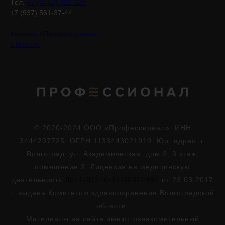
Tел.
+7 (8442) 320-320
+7 (937) 561-37-44
Клиника «Профессионал»
в Москве
© 2020-2024 ООО «Профессионал». ИНН
3444207725. ОГРН 1133443021910. Юр. адрес: г.
Волгоград, ул. Академическая, дом 2, 3 этаж,
помещение 2. Лицензия на медицинскую
деятельность
Л041-01146-34/00312481
от 23.03.2017
г. выдана Комитетом здравоохранения Волгоградской
области.
Материалы на сайте имеют ознакомительный