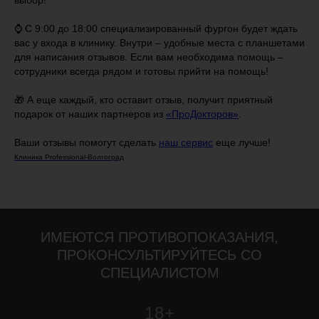
выбор!
⌚ С 9:00 до 18:00 специализированный фургон будет ждать
вас у входа в клинику. Внутри – удобные места с планшетами
для написания отзывов. Если вам необходима помощь –
сотрудники всегда рядом и готовы прийти на помощь!
🎁 А еще каждый, кто оставит отзыв, получит приятный
подарок от наших партнеров из
«ПроДокторов»
.
Ваши отзывы помогут сделать
наш сервис
еще лучше!
Клиника Professional-Волгоград
ИМЕЮТСЯ ПРОТИВОПОКАЗАНИЯ,
ПРОКОНСУЛЬТИРУЙТЕСЬ СО
СПЕЦИАЛИСТОМ
18+