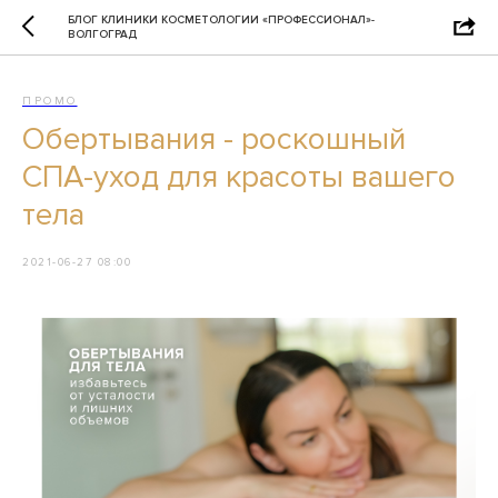
БЛОГ КЛИНИКИ КОСМЕТОЛОГИИ «ПРОФЕССИОНАЛ»-
ВОЛГОГРАД
ПРОМО
Обертывания - роскошный
СПА-уход для красоты вашего
тела
2021-06-27 08:00