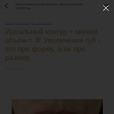
БЛОГ КЛИНИКИ КОСМЕТОЛОГИИ «ПРОФЕССИОНАЛ»-
ВОЛГОГРАД
РЕЗУЛЬТАТЫ ДО / ПОСЛЕ
Идеальный контур + мягкий
объём = 💯 Увеличение губ -
это про форму, а не про
размер
2026-04-29 20:42