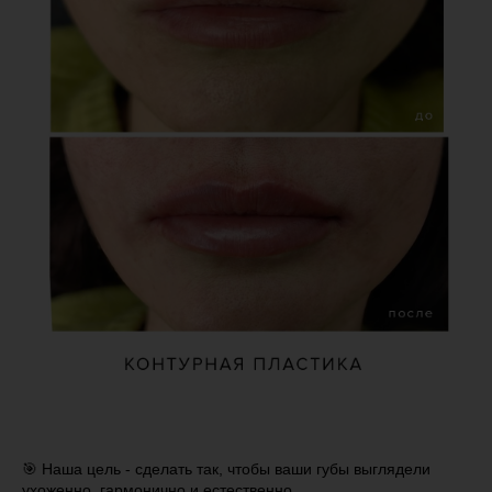
🎯 Наша цель - сделать так, чтобы ваши губы выглядели
ухоженно, гармонично и естественно