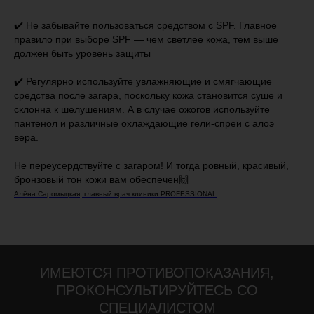
✔️ Не забывайте пользоваться средством с SPF. Главное
правило при выборе SPF — чем светлее кожа, тем выше
должен быть уровень защиты
✔️ Регулярно используйте увлажняющие и смягчающие
средства после загара, поскольку кожа становится суше и
склонна к шелушениям. А в случае ожогов используйте
пантенол и различные охлаждающие гели-спреи с алоэ
вера.
Не переусердствуйте с загаром! И тогда ровный, красивый,
бронзовый тон кожи вам обеспечен🙌
Алёна Саромыцкая, главный врач клиники PROFESSIONAL
ИМЕЮТСЯ ПРОТИВОПОКАЗАНИЯ,
ПРОКОНСУЛЬТИРУЙТЕСЬ СО
СПЕЦИАЛИСТОМ