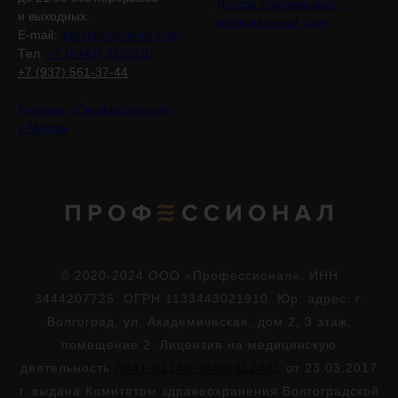
Доктор Саромыцкая -
и выходных.
официальный сайт
E-mail:
info@proficlinica.com
Tел.
+7 (8442) 320-320
+7 (937) 561-37-44
Клиника «Профессионал»
в Москве
© 2020-2024 ООО «Профессионал». ИНН
3444207725. ОГРН 1133443021910. Юр. адрес: г.
Волгоград, ул. Академическая, дом 2, 3 этаж,
помещение 2. Лицензия на медицинскую
деятельность
Л041-01146-34/00312481
от 23.03.2017
г. выдана Комитетом здравоохранения Волгоградской