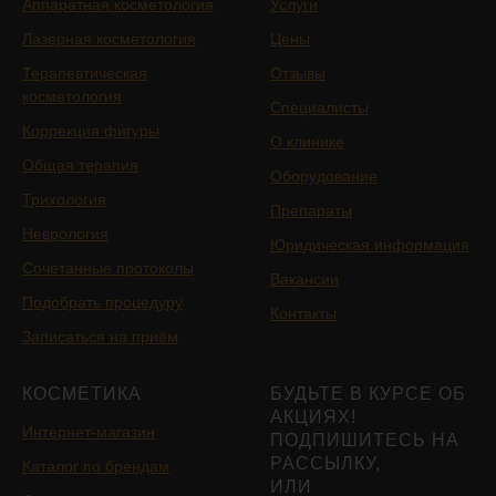
Аппаратная косметология
Услуги
Лазерная косметология
Цены
Терапевтическая
Отзывы
косметология
Специалисты
Коррекция фигуры
О клинике
Общая терапия
Оборудование
Трихология
Препараты
Неврология
Юридическая информация
Сочетанные протоколы
Вакансии
Подобрать процедуру
Контакты
Записаться на приём
КОСМЕТИКА
БУДЬТЕ В КУРСЕ ОБ
АКЦИЯХ!
Интернет-магазин
ПОДПИШИТЕСЬ НА
РАССЫЛКУ,
Каталог по брендам
ИЛИ