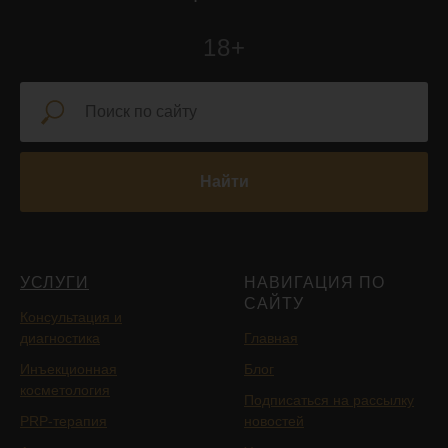
18+
Найти
УСЛУГИ
НАВИГАЦИЯ ПО
САЙТУ
Консультация и
диагностика
Главная
Инъекционная
Блог
косметология
Подписаться на рассылку
PRP-терапия
новостей