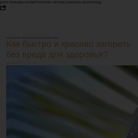
БЛОГ КЛИНИКИ КОСМЕТОЛОГИИ «ПРОФЕССИОНАЛ»-ВОЛГОГРАД
Советы доктора Саромыцкой
Как быстро и красиво загореть
без вреда для здоровья?
2020-07-21 10:59