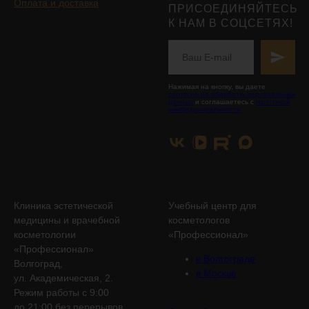
Оплата и доставка
ПРИСОЕДИНЯЙТЕСЬ
К НАМ В СОЦСЕТЯХ!
Нажимая на кнопку, вы даете
согласие на обработку персональных
данных
и соглашаетесь с
политикой
конфиденциальности
Клиника эстетической
Учебный центр для
медицины и врачебной
косметологов
косметологии
«Профессионал»
«Профессионал»
в Волгограде
Волгоград,
в Москве
ул. Академическая, 2.
Режим работы с 9:00
до 21:00 без перерывов