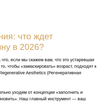
ия: что ждет
ну в 2026?
А что, если мы скажем вам, что это устаревшая
то, чтобы «замаскировать» возраст, подходят к
egenerative Aesthetics (Регенеративная
ельно уходим от концепции «заполнить и
бновить». Наш главный инструмент — ваш