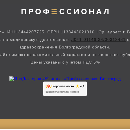
. ИНН 3444207725. ОГРН 1133443021910. Юр. адрес: г. Во
ия на медицинскую деятельность
Л041-01146-34/00312481
о
здравоохранения Волгоградской области.
айте имеют ознакомительный характер и не являются пуб
Цены указаны с учетом НДС 5%