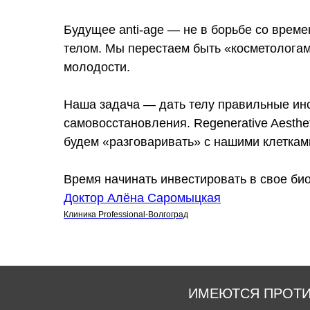
Будущее anti-age — не в борьбе со време
телом. Мы перестаем быть «косметолога
молодости.
Наша задача — дать телу правильные ин
самовосстановления. Regenerative Aesthet
будем «разговаривать» с нашими клеткам
Время начинать инвестировать в свое би
Доктор Алёна Саромыцкая
Клиника Professional-Волгоград
ИМЕЮТСЯ ПРОТИ