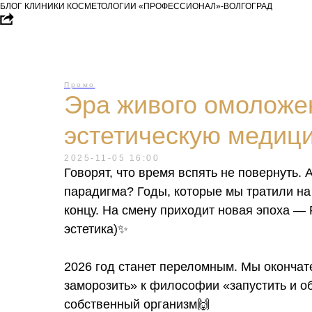
БЛОГ КЛИНИКИ КОСМЕТОЛОГИИ «ПРОФЕССИОНАЛ»-ВОЛГОГРАД
Промо
Эра живого омоложен
эстетическую медици
2025-11-05 16:00
Говорят, что время вспять не повернуть. 
парадигма? Годы, которые мы тратили на 
концу. На смену приходит новая эпоха — R
эстетика)✨
2026 год станет переломным. Мы окончат
заморозить» к философии «запустить и о
собственный организм🙌