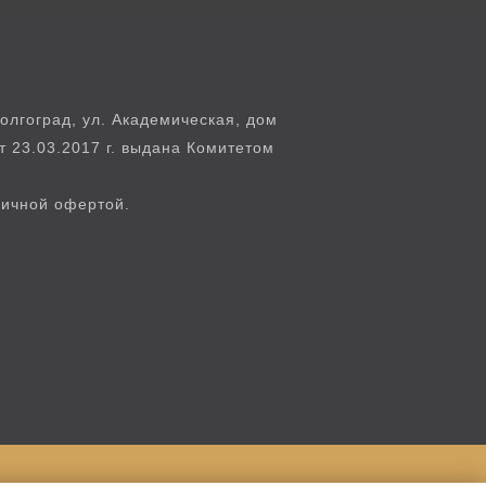
лгоград, ул. Академическая, дом
т 23.03.2017 г. выдана Комитетом
личной офертой.