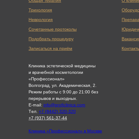
Общая терапия
О клини
Трихология
Оборуд
Неврология
Препар
Сочетанные протоколы
Юридич
Подобрать процедуру
Ваканси
Записаться на приём
Контакт
Клиника эстетической медицины
и врачебной косметологии
«Профессионал»
Волгоград, ул. Академическая, 2.
Режим работы с 9:00 до 21:00 без
перерывов и выходных.
E-mail:
info@proficlinica.com
Tел.
+7 (8442) 320-320
+7 (937) 561-37-44
Клиника «Профессионал» в Москве