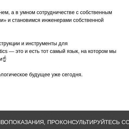
нем, а в умном сотрудничестве с собственным
ми» и становимся инженерами собственной
струкции и инструменты для
ics — это и есть тот самый язык, на котором мы
и☝️
ологическое будущее уже сегодня.
ВОПОКАЗАНИЯ, ПРОКОНСУЛЬТИРУЙТЕСЬ С