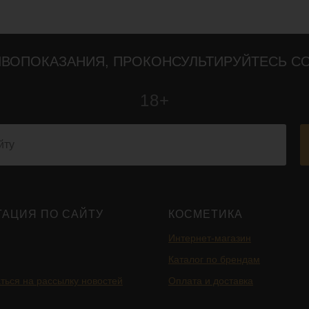
ВОПОКАЗАНИЯ, ПРОКОНСУЛЬТИРУЙТЕСЬ С
18+
ГАЦИЯ ПО САЙТУ
КОСМЕТИКА
Интернет-магазин
Каталог по брендам
ться на рассылку новостей
Оплата и доставка