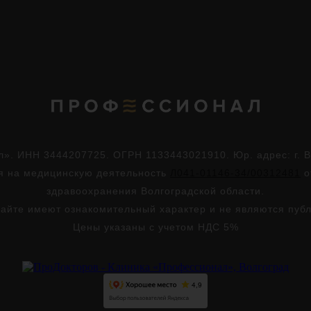
. ИНН 3444207725. ОГРН 1133443021910. Юр. адрес: г. Во
ия на медицинскую деятельность
Л041-01146-34/00312481
о
здравоохранения Волгоградской области.
айте имеют ознакомительный характер и не являются пуб
Цены указаны с учетом НДС 5%