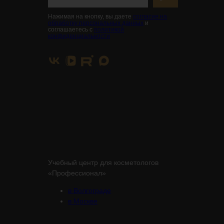
Нажимая на кнопку, вы даете
согласие на
обработку персональных данных
и
соглашаетесь с
политикой
конфиденциальности
Учебный центр для косметологов
«Профессионал»
в Волгограде
в Москве