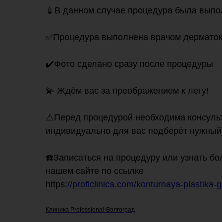
💉В данном случае процедура была выпол
✅Процедура выполнена врачом дерматок
✔️Фото сделано сразу после процедуры
💫 Ждём вас за преображением к лету!
⠀
⚠️Перед процедурой необходима консульт
индивидуально для вас подберёт нужный
☎️Записаться на процедуру или узнать бо
нашем сайте по ссылке
https:
//proficlinica.com/konturnaya-plastika-
Клиника Professional-Волгоград