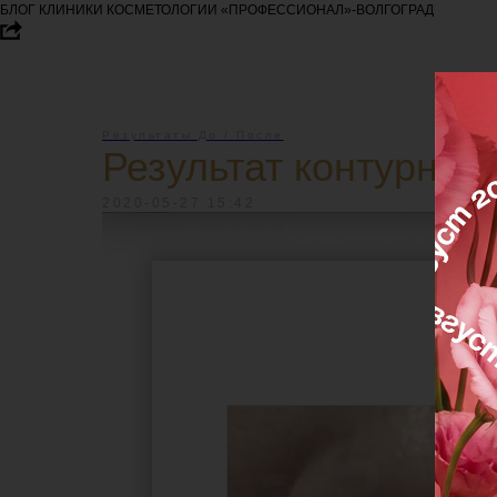
БЛОГ КЛИНИКИ КОСМЕТОЛОГИИ «ПРОФЕССИОНАЛ»-ВОЛГОГРАД
Результаты До / После
Результат контурной 
2020-05-27 15:42