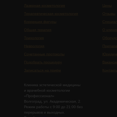
Лазерная косметология
Цены
Терапевтическая косметология
Отзывы
Коррекция фигуры
Специа
Общая терапия
О клини
Трихология
Оборуд
Неврология
Препар
Сочетанные протоколы
Юридич
Подобрать процедуру
Ваканси
Записаться на приём
Контакт
Клиника эстетической медицины
и врачебной косметологии
«Профессионал»
Волгоград, ул. Академическая, 2.
Режим работы с 9:00 до 21:00 без
перерывов и выходных.