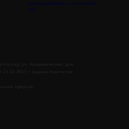
Доктор Саромыцкая - официальный
сайт
лгоград, ул. Академическая, дом
т 23.03.2017 г. выдана Комитетом
личной офертой.