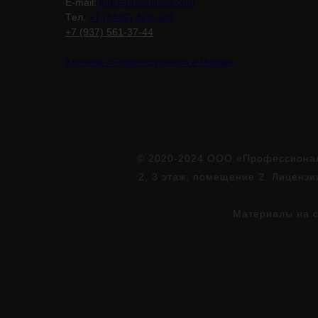
E-mail:
info@proficlinica.com
Tел.
+7 (8442) 320-320
+7 (937) 561-37-44
Клиника «Профессионал» в Москве
© 2020-2024 ООО «Профессионал»
2, 3 этаж, помещение 2. Лиценз
Материалы на с