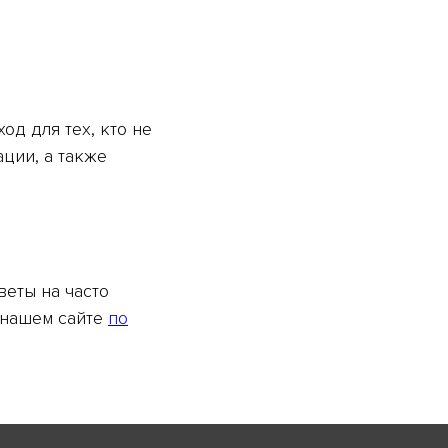
д для тех, кто не
ции, а также
веты на часто
а нашем сайте
по