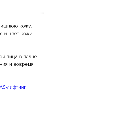
 лишнюю кожу,
с и цвет кожи
ей лица в плане
ния и вовремя
AS-лифтинг