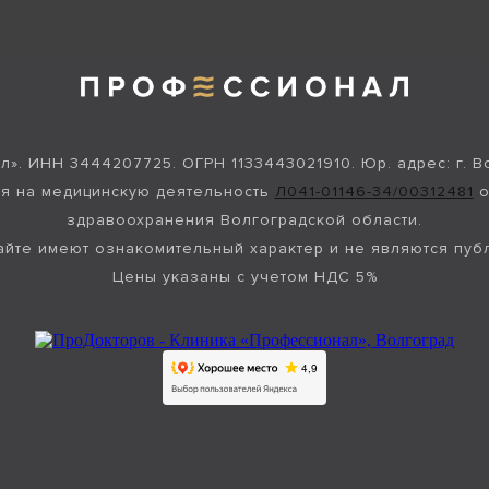
. ИНН 3444207725. ОГРН 1133443021910. Юр. адрес: г. Во
ия на медицинскую деятельность
Л041-01146-34/00312481
о
здравоохранения Волгоградской области.
айте имеют ознакомительный характер и не являются пуб
Цены указаны с учетом НДС 5%