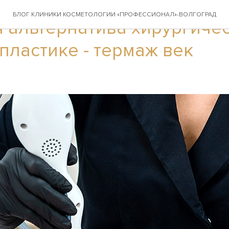
БЛОГ КЛИНИКИ КОСМЕТОЛОГИИ «ПРОФЕССИОНАЛ»-ВОЛГОГРАД
 альтернатива хирургиче
ластике - термаж век