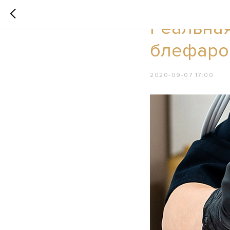
ПРОМО
Реальная
блефароп
2020-09-07 17:00