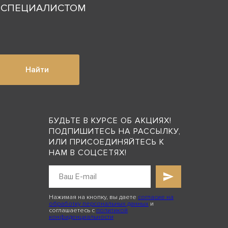
О СПЕЦИАЛИСТОМ
Найти
БУДЬТЕ В КУРСЕ ОБ АКЦИЯХ!
ПОДПИШИТЕСЬ НА РАССЫЛКУ,
ИЛИ ПРИСОЕДИНЯЙТЕСЬ К
НАМ В СОЦСЕТЯХ!
Нажимая на кнопку, вы даете
согласие на
обработку персональных данных
и
соглашаетесь с
политикой
конфиденциальности