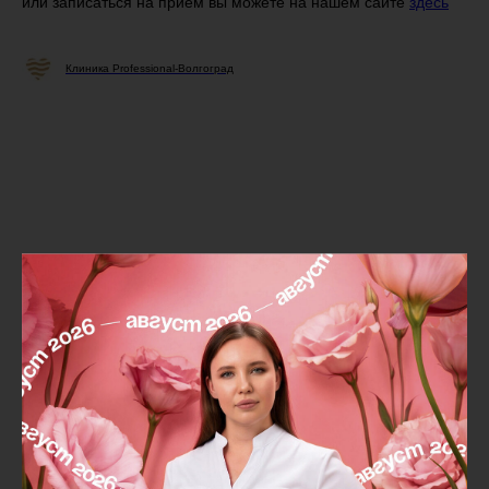
или записаться на прием вы можете на нашем сайте
здесь
Клиника Professional-Волгоград