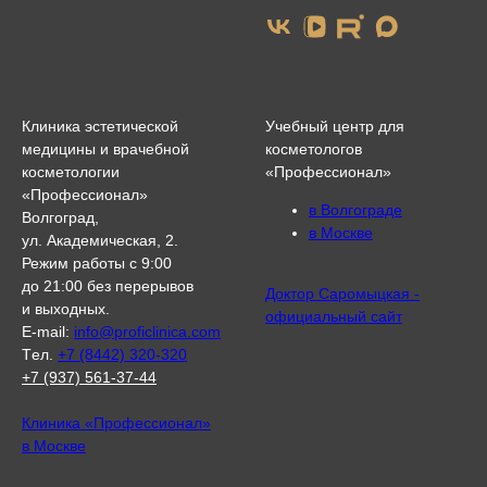
Клиника эстетической
Учебный центр для
медицины и врачебной
косметологов
косметологии
«Профессионал»
«Профессионал»
в Волгограде
Волгоград,
в Москве
ул. Академическая, 2.
Режим работы с 9:00
до 21:00 без перерывов
Доктор Саромыцкая -
и выходных.
официальный сайт
E-mail:
info@proficlinica.com
Tел.
+7 (8442) 320-320
+7 (937) 561-37-44
Клиника «Профессионал»
в Москве