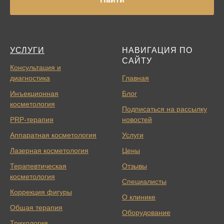
УСЛУГИ
НАВИГАЦИЯ ПО
САЙТУ
Консультация и
диагностика
Главная
Инъекционная
Блог
косметология
Подписаться на рассылку
PRP-терапия
новостей
Аппаратная косметология
Услуги
Лазерная косметология
Цены
Терапевтическая
Отзывы
косметология
Специалисты
Коррекция фигуры
О клинике
Общая терапия
Оборудование
Трихология