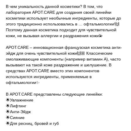
⠀
В чем уникальность данной косметики? В том, что
лаборатория APOT.CARE для создания своей линейки
косметики использует необычные ингредиенты, которые до
этого традиционно использовались в … офтальмологии!🙌
Поэтому данная косметика подходит для чувствительной
кожи, не вызывая аллергии и раздражения кожи💫
APOT.CARE – инновационная французская косметика анти-
эйдж для очень чувствительной кожи🙌🏼 Классические
омолаживающие компоненты (например витамин А), часто
вызывают на такой коже раздражение и шелушение. В
средствах APOT.CARE вместо этих компонентов
используются ингредиенты, применяемые в
офтальмологии✨
В APOT.CARE представлены следующие линейки:
🌟Увлажнение
🌟Лифтинг
🌟Анти-Эйдж
🌟Сияние
🌟Для ресниц, бровей и губ