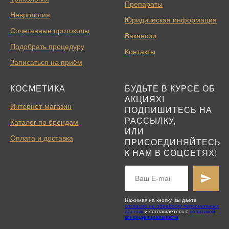
Препараты
Неврология
Юридическая информация
Сочетанные протоколы
Вакансии
Подобрать процедуру
Контакты
Записаться на приём
КОСМЕТИКА
БУДЬТЕ В КУРСЕ ОБ
АКЦИЯХ!
Интернет-магазин
ПОДПИШИТЕСЬ НА
РАССЫЛКУ,
Каталог по брендам
ИЛИ
Оплата и доставка
ПРИСОЕДИНЯЙТЕСЬ
К НАМ В СОЦСЕТЯХ!
Нажимая на кнопку, вы даете
согласие на обработку персональных
данных
и соглашаетесь с
политикой
конфиденциальности