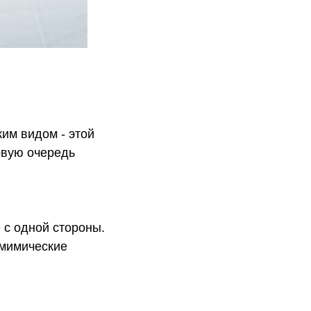
жим видом - этой
рвую очередь
 с одной стороны.
 мимические