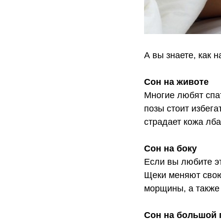
А вы знаете, как 
Сон на животе
Многие любят спат
позы стоит избега
страдает кожа лба
Сон на боку
Если вы любите эт
Щеки меняют свою
морщины, а также
Сон на большой