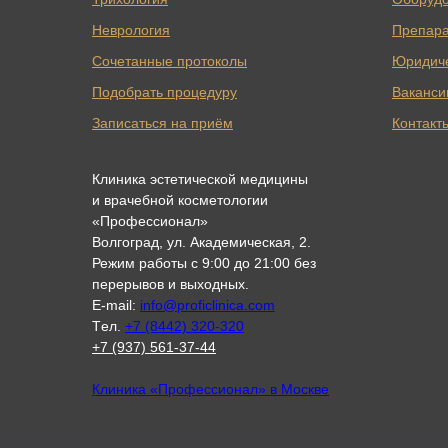
Неврология
Препар
Сочетанные протоколы
Юридич
Подобрать процедуру
Ваканси
Записаться на приём
Контакт
Клиника эстетической медицины
и врачебной косметологии
«Профессионал»
Волгоград, ул. Академическая, 2.
Режим работы с 9:00 до 21:00 без
перерывов и выходных.
E-mail:
info@proficlinica.com
Tел.
+7 (8442) 320-320
+7 (937) 561-37-44
Клиника «Профессионал» в Москве