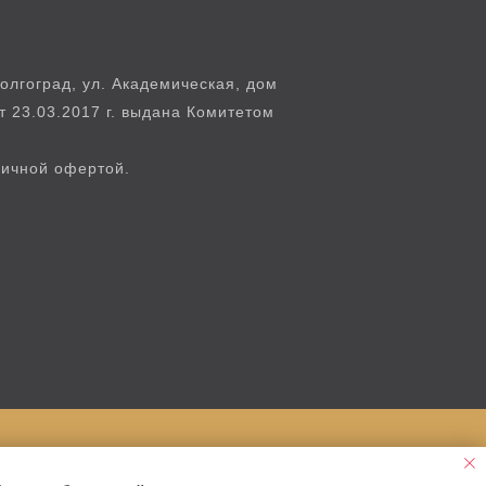
лгоград, ул. Академическая, дом
т 23.03.2017 г. выдана Комитетом
личной офертой.