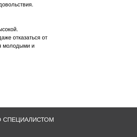
довольствия.
ысокой.
аже отказаться от
я молодыми и
О СПЕЦИАЛИСТОМ