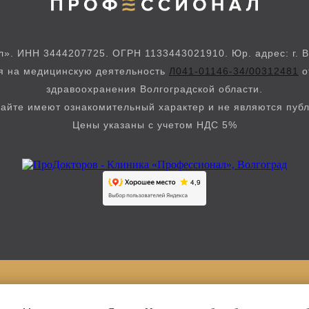
. ИНН 3444207725. ОГРН 1133443021910. Юр. адрес: г. Во
ия на медицинскую деятельность
Л041-01146-34/00312481
о
здравоохранения Волгоградской области.
айте имеют ознакомительный характер и не являются пуб
Цены указаны с учетом НДС 5%
Версия для слабовидящих