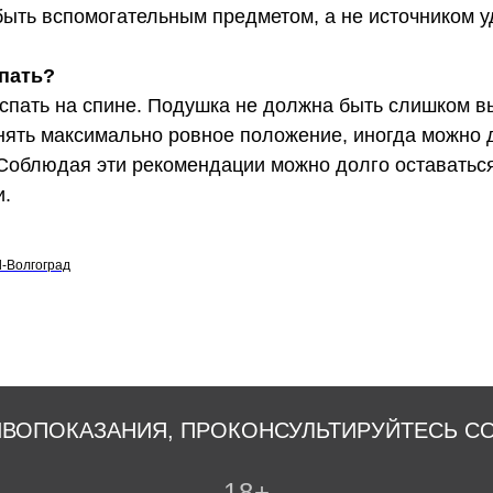
ыть вспомогательным предметом, а не источником у
спать?
 спать на спине. Подушка не должна быть слишком в
нять максимально ровное положение, иногда можно д
 Соблюдая эти рекомендации можно долго оставатьс
и.
l-Волгоград
ВОПОКАЗАНИЯ, ПРОКОНСУЛЬТИРУЙТЕСЬ С
18+