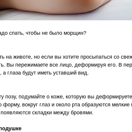
надо спать, чтобы не было морщин?
ь на животе, но если вы хотите просыпаться со све
ть. Вы пережимаете все лицо, деформируя его. В пе
, а глаза будут иметь уставший вид.
у позу, подумайте о коже, которую вы деформируете
 форму, вокруг глаз и около рта образуются мелкие
 появляются складки между бровями.
 подушке