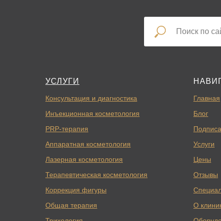
УСЛУГИ
НАВИ
Консультация и диагностика
Главная
Инъекционная косметология
Блог
PRP-терапия
Подписа
Аппаратная косметология
Услуги
Лазерная косметология
Цены
Терапевтическая косметология
Отзывы
Коррекция фигуры
Специа
Общая терапия
О клини
Трихология
Оборуд