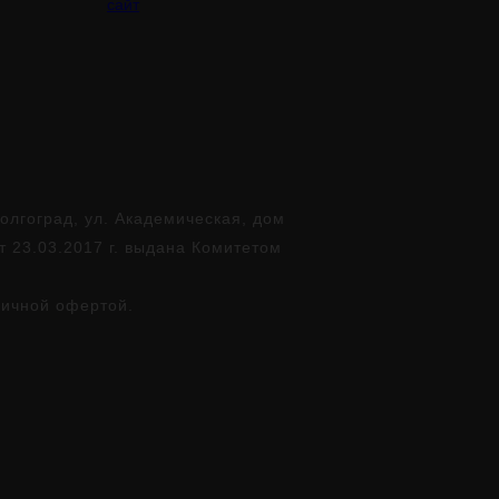
сайт
лгоград, ул. Академическая, дом
т 23.03.2017 г. выдана Комитетом
личной офертой.