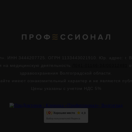
. ИНН 3444207725. ОГРН 1133443021910. Юр. адрес: г. Во
ия на медицинскую деятельность
Л041-01146-34/00312481
о
здравоохранения Волгоградской области.
айте имеют ознакомительный характер и не являются пуб
Цены указаны с учетом НДС 5%