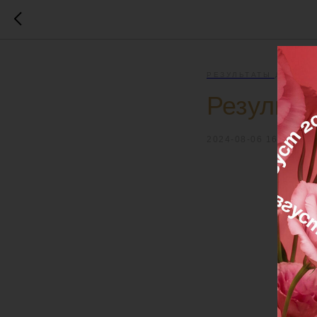
РЕЗУЛЬТАТЫ ДО / ПО
Результа
2024-08-06 16:00