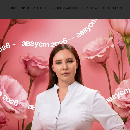
БЛОГ КЛИНИКИ КОСМЕТОЛОГИИ «ПРОФЕССИОНАЛ»-ВОЛГОГРАД
СЛЕ
ПРОЦЕДУРЫ
т бланширования морщин 