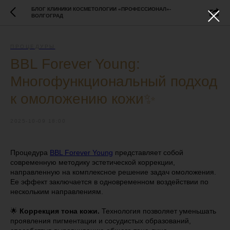
БЛОГ КЛИНИКИ КОСМЕТОЛОГИИ «ПРОФЕССИОНАЛ»-
ВОЛГОГРАД
ПРОЦЕДУРЫ
BBL Forever Young:
Многофункциональный подход
к омоложению кожи✨
2025-10-09 18:00
Процедура
BBL Forever Young
представляет собой
современную методику эстетической коррекции,
направленную на комплексное решение задач омоложения.
Ее эффект заключается в одновременном воздействии по
нескольким направлениям.
🌟
Коррекция тона кожи.
Технология позволяет уменьшать
проявления пигментации и сосудистых образований,