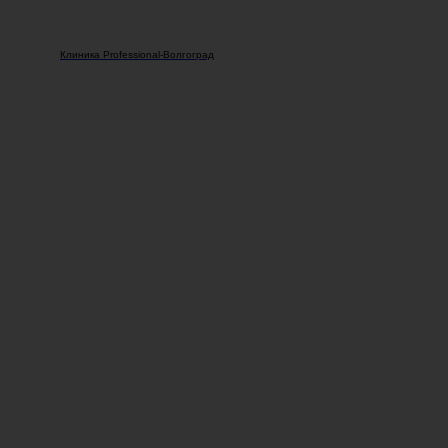
Клиника Professional-Волгоград