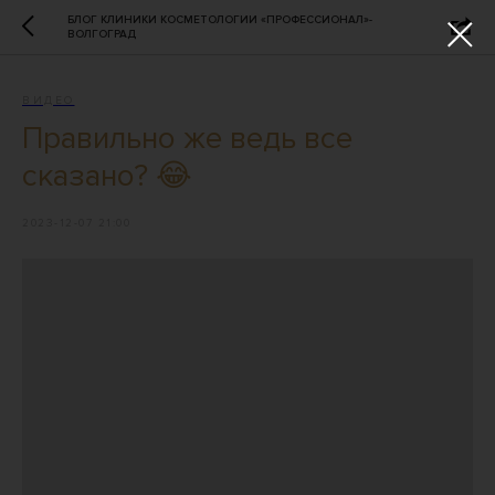
БЛОГ КЛИНИКИ КОСМЕТОЛОГИИ «ПРОФЕССИОНАЛ»-
ВОЛГОГРАД
ВИДЕО
Правильно же ведь все
сказано? 😂
2023-12-07 21:00