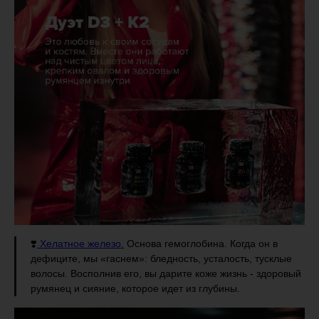
❣️
Хелатное железо.
Основа гемоглобина. Когда он в
дефиците, мы «гаснем»: бледность, усталость, тусклые
волосы. Восполнив его, вы дарите коже жизнь - здоровый
румянец и сияние, которое идет из глубины.