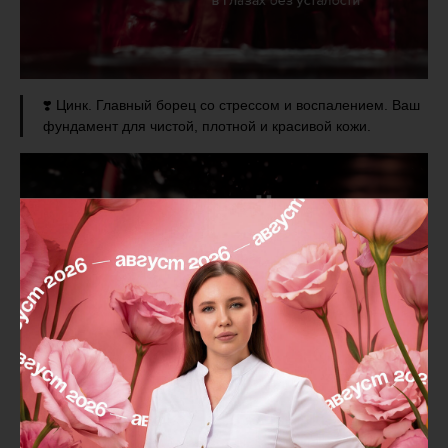
❣️ Цинк. Главный борец со стрессом и воспалением. Ваш
фундамент для чистой, плотной и красивой кожи.