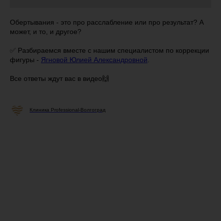
Обертывания - это про расслабление или про результат? А
может, и то, и другое?
✅ Разбираемся вместе с нашим специалистом по коррекции
фигуры -
Ягновой Юлией Александровной
.
Все ответы ждут вас в видео🙌
Клиника Professional-Волгоград