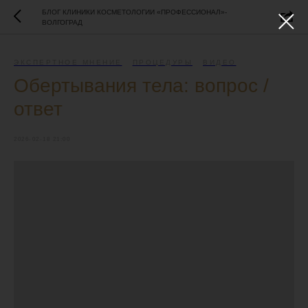
БЛОГ КЛИНИКИ КОСМЕТОЛОГИИ «ПРОФЕССИОНАЛ»-
ВОЛГОГРАД
ЭКСПЕРТНОЕ МНЕНИЕ
ПРОЦЕДУРЫ
ВИДЕО
Обертывания тела: вопрос /
ответ
2026-02-18 21:00