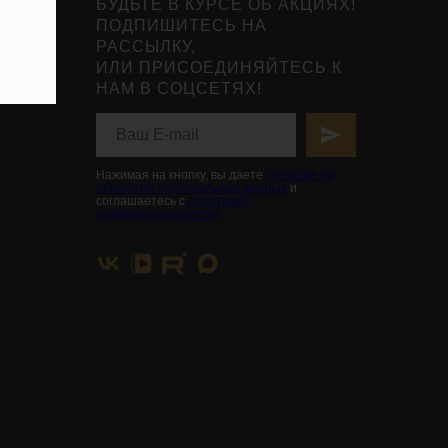
БУДЬТЕ В КУРСЕ ОБ АКЦИЯХ!
ПОДПИШИТЕСЬ НА
РАССЫЛКУ,
ИЛИ ПРИСОЕДИНЯЙТЕСЬ К
НАМ В СОЦСЕТЯХ!
Нажимая на кнопку, вы даете
согласие на
обработку персональных данных
и
соглашаетесь с
политикой
конфиденциальности