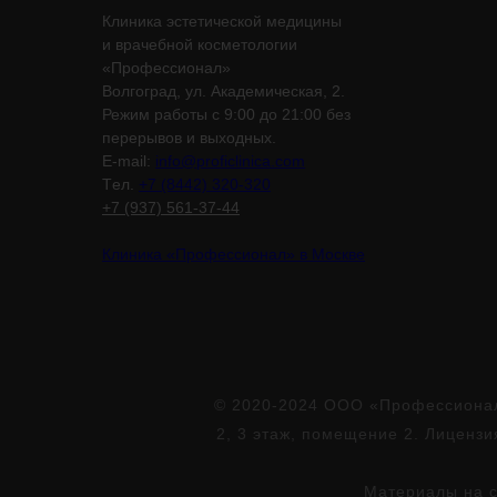
Клиника эстетической медицины
и врачебной косметологии
«Профессионал»
Волгоград, ул. Академическая, 2.
Режим работы с 9:00 до 21:00 без
перерывов и выходных.
E-mail:
info@proficlinica.com
Tел.
+7 (8442) 320-320
+7 (937) 561-37-44
Клиника «Профессионал» в Москве
© 2020-2024 ООО «Профессионал»
2, 3 этаж, помещение 2. Лиценз
Материалы на с