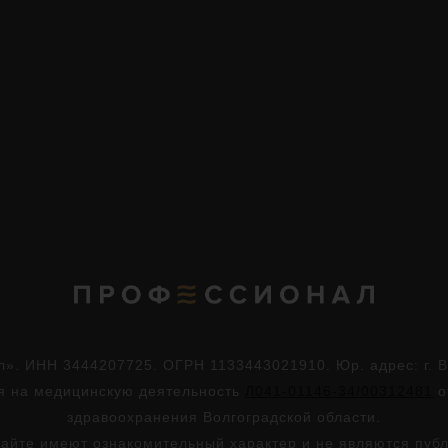
. ИНН 3444207725. ОГРН 1133443021910. Юр. адрес: г. Во
ия на медицинскую деятельность
Л041-01146-34/00312481
о
здравоохранения Волгоградской области.
айте имеют ознакомительный характер и не являются пуб