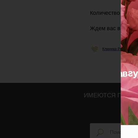
Количество набор
Ждем вас в наше
Клиника Professiona
ИМЕЮТСЯ ПРОТИ