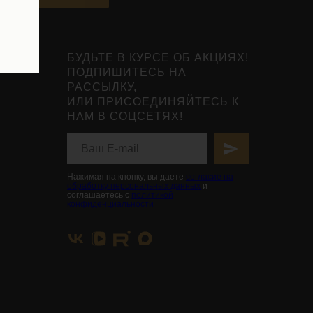
БУДЬТЕ В КУРСЕ ОБ АКЦИЯХ!
ПОДПИШИТЕСЬ НА
РАССЫЛКУ,
ИЛИ ПРИСОЕДИНЯЙТЕСЬ К
НАМ В СОЦСЕТЯХ!
Нажимая на кнопку, вы даете
согласие на
обработку персональных данных
и
соглашаетесь с
политикой
конфиденциальности