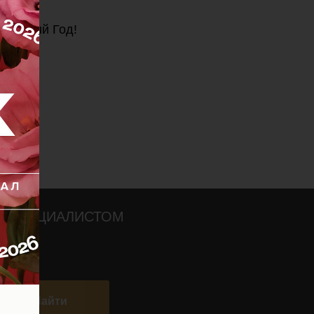
в Новый Год!
О СПЕЦИАЛИСТОМ
Найти