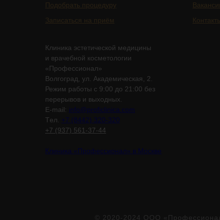
Подобрать процедуру
Ваканси
Записаться на приём
Контакт
Клиника эстетической медицины
и врачебной косметологии
«Профессионал»
Волгоград, ул. Академическая, 2.
Режим работы с 9:00 до 21:00 без
перерывов и выходных.
E-mail:
info@proficlinica.com
Tел.
+7 (8442) 320-320
+7 (937) 561-37-44
Клиника «Профессионал» в Москве
© 2020-2024 ООО «Профессионал»