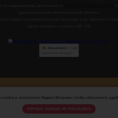
ия на медицинскую деятельность
Л041-01146-34/00312481
о
здравоохранения Волгоградской области.
айте имеют ознакомительный характер и не являются пуб
Цены указаны с учетом НДС 5%
Версия для слабовидящих
cookie и технологии Яндекс.Метрики, чтобы обеспечить удоб
ХОРОШО, БОЛЬШЕ НЕ ПОКАЗЫВАТЬ