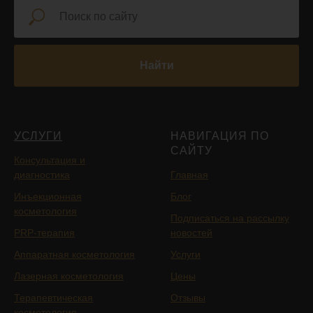
Найти
УСЛУГИ
НАВИГАЦИЯ ПО
САЙТУ
Консультация и
диагностика
Главная
Инъекционная
Блог
косметология
Подписаться на рассылку
PRP-терапия
новостей
Аппаратная косметология
Услуги
Лазерная косметология
Цены
Терапевтическая
Отзывы
косметология