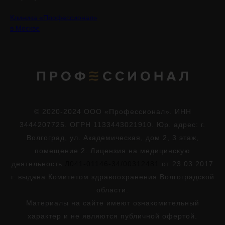
Клиника «Профессионал»
в Москве
© 2020-2024 ООО «Профессионал». ИНН
3444207725. ОГРН 1133443021910. Юр. адрес: г.
Волгоград, ул. Академическая, дом 2, 3 этаж,
помещение 2. Лицензия на медицинскую
деятельность
Л041-01146-34/00312481
от 23.03.2017
г. выдана Комитетом здравоохранения Волгоградской
области.
Материалы на сайте имеют ознакомительный
характер и не являются публичной офертой.