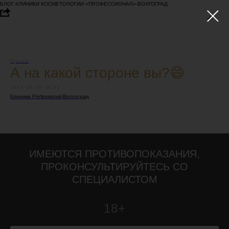
БЛОГ КЛИНИКИ КОСМЕТОЛОГИИ «ПРОФЕССИОНАЛ»-ВОЛГОГРАД
Промо
А на какой стороне вы?😄
2024-05-08 19:54
Клиника Professional-Волгоград
ИМЕЮТСЯ ПРОТИВОПОКАЗАНИЯ,
ПРОКОНСУЛЬТИРУЙТЕСЬ СО
СПЕЦИАЛИСТОМ
18+