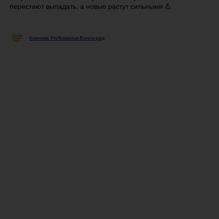
перестают выпадать, а новые растут сильными 💪
Клиника Professional-Волгоград