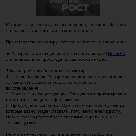
Мы привыкли спасать лицо от старения, но часто забываем,
что волосы - это такая же визитная карточка.
Представляем процедуру, которая работает на опережение.
🔥 Лазерная стимуляция роста волос на аппарате
ResurFX
–
это полноценное пробуждение ваших фолликулов.
❓Как это работает (простыми словами):
1. Тепловой эффект. Лазер мягко прогревает ткани в зоне
луковиц. Запускается процесс естественного
восстановления.
2. Усиление микроциркуляции. Стимулирует приток крови и
питательных веществ к фолликулам.
3. Пробуждение «спящих». Самый важный этап. Луковицы,
которые давно бездействовали, получают сигнал к росту.
Новые волосы растут более плотными и крепкими, а не
тонким пушком.
Результат – честная, поступательная густота. Волосы