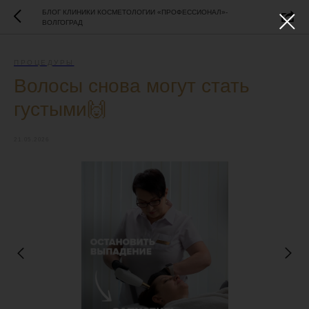
БЛОГ КЛИНИКИ КОСМЕТОЛОГИИ «ПРОФЕССИОНАЛ»-
ВОЛГОГРАД
ПРОЦЕДУРЫ
Волосы снова могут стать
густыми🙌
21.05.2026