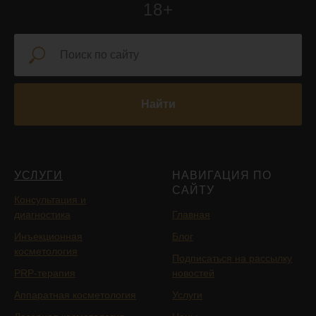
18+
Найти
УСЛУГИ
НАВИГАЦИЯ ПО
САЙТУ
Консультация и
диагностика
Главная
Инъекционная
Блог
косметология
Подписаться на рассылку
PRP-терапия
новостей
Аппаратная косметология
Услуги