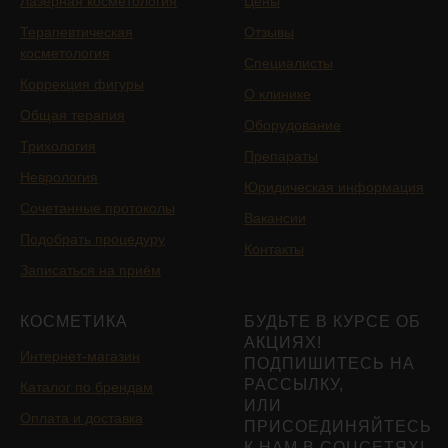
Лазерная косметология
Цены
Терапевтическая
Отзывы
косметология
Специалисты
Коррекция фигуры
О клинике
Общая терапия
Оборудование
Трихология
Препараты
Неврология
Юридическая информация
Сочетанные протоколы
Вакансии
Подобрать процедуру
Контакты
Записаться на приём
КОСМЕТИКА
БУДЬТЕ В КУРСЕ ОБ
АКЦИЯХ!
Интернет-магазин
ПОДПИШИТЕСЬ НА
РАССЫЛКУ,
Каталог по брендам
ИЛИ
Оплата и доставка
ПРИСОЕДИНЯЙТЕСЬ
К НАМ В СОЦСЕТЯХ!