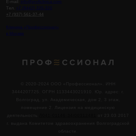
E-mail:
info@proficlinica.com
Tел.
+7 (8442) 320-320
+7 (937) 561-37-44
Клиника «Профессионал»
в Москве
© 2020-2024 ООО «Профессионал». ИНН
3444207725. ОГРН 1133443021910. Юр. адрес: г.
Волгоград, ул. Академическая, дом 2, 3 этаж,
помещение 2. Лицензия на медицинскую
деятельность
Л041-01146-34/00312481
от 23.03.2017
г. выдана Комитетом здравоохранения Волгоградской
области.