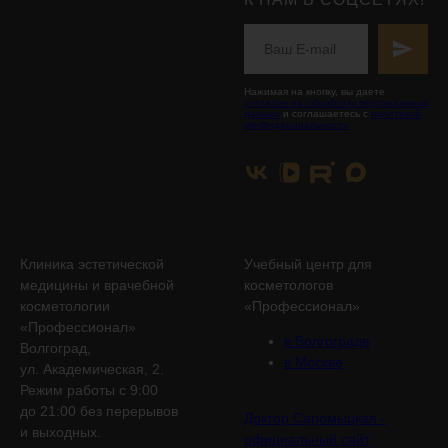
Нажимая на кнопку, вы даете
согласие на обработку персональных
данных
и соглашаетесь с
политикой
конфиденциальности
Клиника эстетической
Учебный центр для
медицины и врачебной
косметологов
косметологии
«Профессионал»
«Профессионал»
в Волгограде
Волгоград,
в Москве
ул. Академическая, 2.
Режим работы с 9:00
до 21:00 без перерывов
Доктор Саромыцкая -
и выходных.
официальный сайт