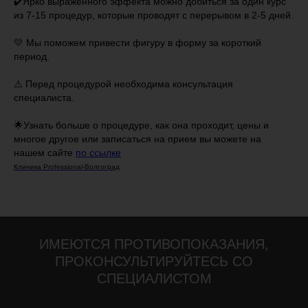
✔️Ярко выраженного эффекта можно добиться за один курс
из 7-15 процедур, которые проводят с перерывом в 2-5 дней.
⠀
💛 Мы поможем привести фигуру в форму за короткий
период.
⚠️ Перед процедурой необходима консультация
специалиста.
🌟Узнать больше о процедуре, как она проходит, цены и
многое другое или записаться на прием вы можете на
нашем сайте
по ссылке
Клиника Professional-Волгоград
ИМЕЮТСЯ ПРОТИВОПОКАЗАНИЯ,
ПРОКОНСУЛЬТИРУЙТЕСЬ СО
СПЕЦИАЛИСТОМ