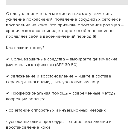
С наступлением тепла многие из вас могут заметить
усиление покраснений, появление сосудистых сеточек и
воспалений на коже. Это признаки обострения розацеа –
хронического состояния, которое особенно активно
проявляет себя в весенне-летний период ☀️
Как защитить кожу?
✔ Солнцезащитные средства – выбирайте физические
(минеральные) фильтры (SPF 30-50)
✔ Увлажнение и восстановление – ищите в составе
церамиды, ниацинамид, гиалуроновую кислоту
✔ Профессиональная помощь – современные методы
коррекции розацеа:
• сочетание аппаратных и инъекционных методик
• успокаивающие процедуры – снятие воспаления и
восстановление кожи