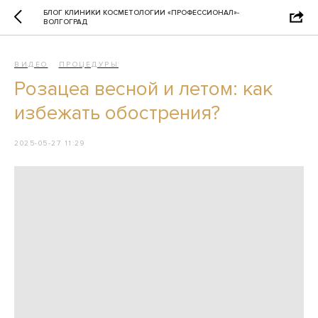
БЛОГ КЛИНИКИ КОСМЕТОЛОГИИ «ПРОФЕССИОНАЛ»-
ВОЛГОГРАД
ВИДЕО
ПРОЦЕДУРЫ
Розацеа весной и летом: как
избежать обострения?
2025-05-27 11:29