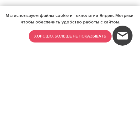
Мы используем файлы cookie и технологии Яндекс.Метрики,
чтобы обеспечить удобство работы с сайтом.
ХОРОШО, БОЛЬШЕ НЕ ПОКАЗЫВАТЬ
ИМЕЮТСЯ ПРОТИВОПОКАЗАНИЯ,
ПРОКОНСУЛЬТИРУЙТЕСЬ СО
СПЕЦИАЛИСТОМ
18+
Найти