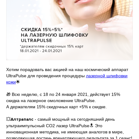
Хотим порадовать вас акцией на наш космический аппарат
UltraPulse для проведения процедуры
лазерной шлифовки
кожи
🌟
⠀
🎁 Всю неделю, с 18 по 24 января 2021, действует 15%
скидка на лазерное омоложение UltraPulse.
А держателям 15% скидочных карт +5% к скидке.
⠀
💥
Алтрапалс
- самый мощный на сегодняшний день
ультраимпульсный СО2 лазер UltraPulse🔝 Это
инновационная методика, не имеющая аналогов в мире,
позволяющая достичь впечатляющего результата за 1 сеанс!