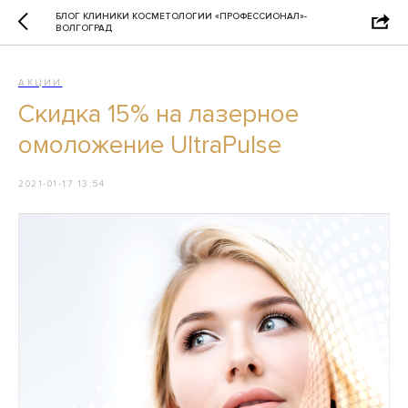
БЛОГ КЛИНИКИ КОСМЕТОЛОГИИ «ПРОФЕССИОНАЛ»-
ВОЛГОГРАД
АКЦИИ
Скидка 15% на лазерное
омоложение UltraPulse
2021-01-17 13:54