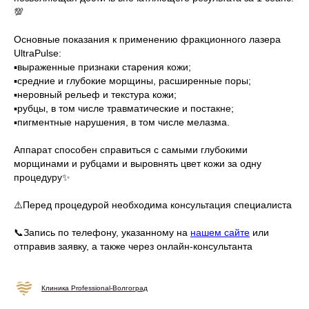
💯
Основные показания к применению фракционного лазера
UltraPulse:
▪️выраженные признаки старения кожи;
▪️средние и глубокие морщины, расширенные поры;
▪️неровный рельеф и текстура кожи;
▪️рубцы, в том числе травматические и постакне;
▪️пигментные нарушения, в том числе мелазма.
Аппарат способен справиться с самыми глубокими
морщинами и рубцами и выровнять цвет кожи за одну
процедуру✨
⠀
⚠️Перед процедурой необходима консультация специалиста
📞Запись по телефону, указанному на
нашем сайте
или
отправив заявку, а также через онлайн-консультанта
Клиника Professional-Волгоград