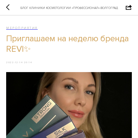
БЛОГ КЛИНИКИ КОСМЕТОЛОГИИ «ПРОФЕССИОНАЛ»-ВОЛГОГРАД
МЕРОПРИЯТИЯ
Приглашаем на неделю бренда
REVI✨
2022-12-14 20:14