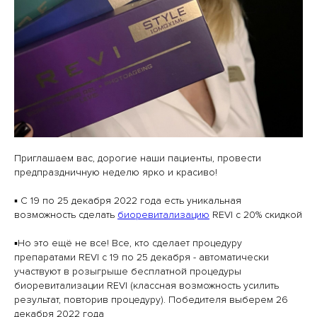
Приглашаем вас, дорогие наши пациенты, провести
предпраздничную неделю ярко и красиво!
▪️ С 19 по 25 декабря 2022 года есть уникальная
возможность сделать
биоревитализацию
REVI с 20% скидкой
▪️Но это ещё не все! Все, кто сделает процедуру
препаратами REVI с 19 по 25 декабря - автоматически
участвуют в розыгрыше бесплатной процедуры
биоревитализации REVI (классная возможность усилить
результат, повторив процедуру). Победителя выберем 26
декабря 2022 года