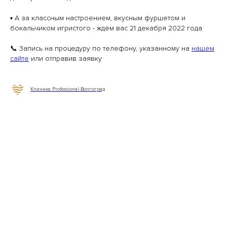
▪️ А за классным настроением, вкусным фуршетом и
бокальчиком игристого - ждём вас 21 декабря 2022 года
📞 Запись на процедуру по телефону, указанному на
нашем
сайте
или отправив заявку
Клиника Professional-Волгоград