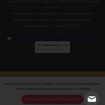
г. выдана Комитетом здравоохранения Волгоградской
области.
Материалы на сайте имеют ознакомительный
характер и не являются публичной офертой.
Цены указаны с учетом НДС 5%
Версия для слабовидящих
Мы используем файлы cookie и технологии Яндекс.Метрики,
чтобы обеспечить удобство работы с сайтом.
ХОРОШО, БОЛЬШЕ НЕ ПОКАЗЫВАТЬ