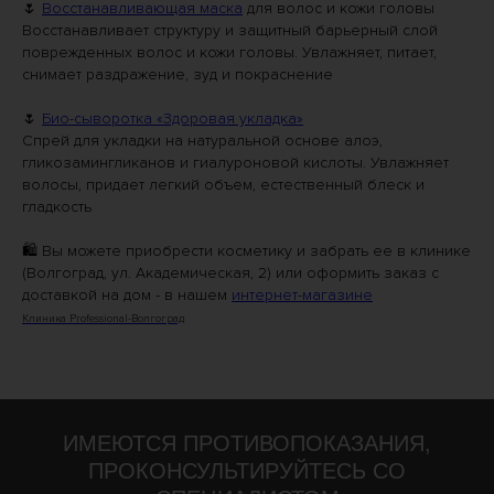
🌷
Восстанавливающая маска
для волос и кожи головы
Восстанавливает структуру и защитный барьерный слой
поврежденных волос и кожи головы. Увлажняет, питает,
снимает раздражение, зуд и покраснение
⠀
🌷
Био-сыворотка «Здоровая укладка»
Спрей для укладки на натуральной основе алоэ,
гликозамингликанов и гиалуроновой кислоты. Увлажняет
волосы, придает легкий объем, естественный блеск и
гладкость
⠀
🛍 Вы можете приобрести косметику и забрать ее в клинике
(Волгоград, ул. Академическая, 2) или оформить заказ с
доставкой на дом - в нашем
интернет-магазине
Клиника Professional-Волгоград
ИМЕЮТСЯ ПРОТИВОПОКАЗАНИЯ,
ПРОКОНСУЛЬТИРУЙТЕСЬ СО