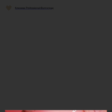
Клиника Professional-Волгоград