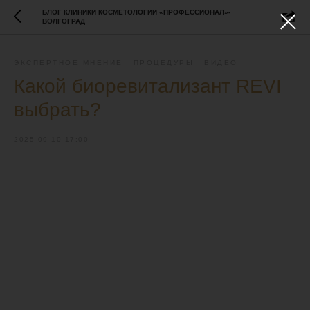
БЛОГ КЛИНИКИ КОСМЕТОЛОГИИ «ПРОФЕССИОНАЛ»-
ВОЛГОГРАД
ЭКСПЕРТНОЕ МНЕНИЕ
ПРОЦЕДУРЫ
ВИДЕО
Какой биоревитализант REVI
выбрать?
2025-09-10 17:00