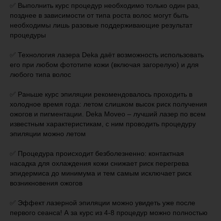
✅ Выполнить курс процедур необходимо только один раз,
позднее в зависимости от типа роста волос могут быть
необходимы лишь разовые поддерживающие результат
процедуры
⠀
✅ Технология лазера Deka даёт возможность использовать
его при любом фототипе кожи (включая загорелую) и для
любого типа волос
⠀
✅ Раньше курс эпиляции рекомендовалось проходить в
холодное время года: летом слишком высок риск получения
ожогов и пигментации. Deka Moveo – лучший лазер по всем
известным характеристикам, с ним проводить процедуру
эпиляции можно летом
⠀
✅ Процедура происходит безболезненно: контактная
насадка для охлаждения кожи снижает риск перегрева
эпидермиса до минимума и тем самым исключает риск
возникновения ожогов
⠀
✅ Эффект лазерной эпиляции можно увидеть уже после
первого сеанса! А за курс из 4-8 процедур можно полностью