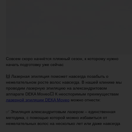
Совсем скоро начнётся пляжный сезон, к которому нужно
начать подготовку уже сейчас
🙌 Лазерная эпиляция поможет навсегда позабыть о
нежелательном росте волос навсегда. В нашей клинике мы
проводим лазерную эпиляцию на александритовом
аппарате DEKA Moveo💥 К неоспоримым преимуществам
лазерной эпиляции DEKA Moveo
можно отнести:
⠀
✅ Эпиляция александритовым лазером – единственная
методика, с помощью которой можно избавиться от
нежелательных волос на несколько лет или даже навсегда
⠀