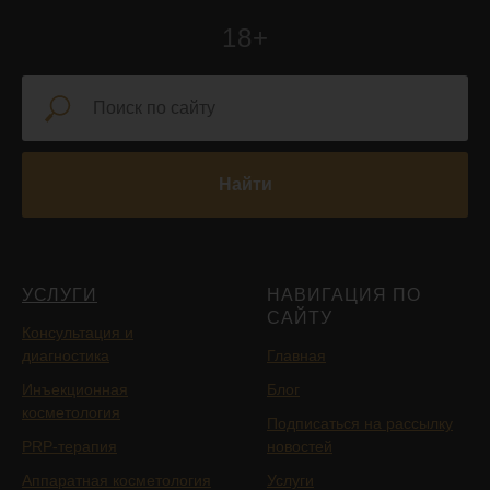
18+
Найти
УСЛУГИ
НАВИГАЦИЯ ПО
САЙТУ
Консультация и
диагностика
Главная
Инъекционная
Блог
косметология
Подписаться на рассылку
PRP-терапия
новостей
Аппаратная косметология
Услуги