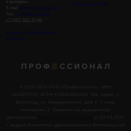
и выходных.
официальный сайт
E-mail:
info@proficlinica.com
Tел.
+7 (8442) 320-320
+7 (937) 561-37-44
Клиника «Профессионал»
в Москве
© 2020-2024 ООО «Профессионал». ИНН
3444207725. ОГРН 1133443021910. Юр. адрес: г.
Волгоград, ул. Академическая, дом 2, 3 этаж,
помещение 2. Лицензия на медицинскую
деятельность
Л041-01146-34/00312481
от 23.03.2017
г. выдана Комитетом здравоохранения Волгоградской