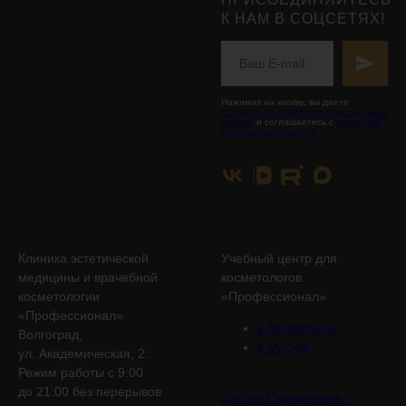
К НАМ В СОЦСЕТЯХ!
Нажимая на кнопку, вы даете
согласие на обработку персональных
данных
и соглашаетесь с
политикой
конфиденциальности
Клиника эстетической
Учебный центр для
медицины и врачебной
косметологов
косметологии
«Профессионал»
«Профессионал»
в Волгограде
Волгоград,
в Москве
ул. Академическая, 2.
Режим работы с 9:00
до 21:00 без перерывов
Доктор Саромыцкая -