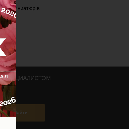
набор миниатюр в
О СПЕЦИАЛИСТОМ
Найти