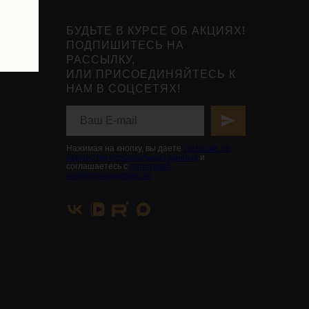
БУДЬТЕ В КУРСЕ ОБ АКЦИЯХ!
ПОДПИШИТЕСЬ НА
РАССЫЛКУ,
ИЛИ ПРИСОЕДИНЯЙТЕСЬ К
НАМ В СОЦСЕТЯХ!
Нажимая на кнопку, вы даете
согласие на
обработку персональных данных
и
соглашаетесь с
политикой
конфиденциальности