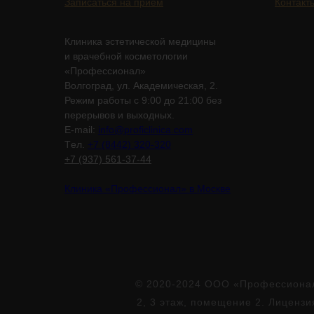
Записаться на приём
Контакт
Клиника эстетической медицины
и врачебной косметологии
«Профессионал»
Волгоград, ул. Академическая, 2.
Режим работы с 9:00 до 21:00 без
перерывов и выходных.
E-mail:
info@proficlinica.com
Tел.
+7 (8442) 320-320
+7 (937) 561-37-44
Клиника «Профессионал» в Москве
© 2020-2024 ООО «Профессионал»
2, 3 этаж, помещение 2. Лиценз