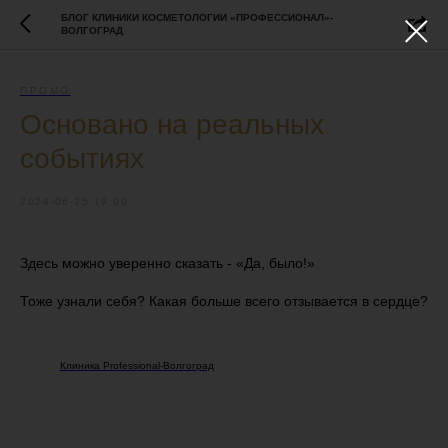
БЛОГ КЛИНИКИ КОСМЕТОЛОГИИ «ПРОФЕССИОНАЛ»-
ВОЛГОГРАД
ПРОМО
Основано на реальных
событиях
2024-06-25 19:00
Здесь можно уверенно сказать - «Да, было!»
Тоже узнали себя? Какая больше всего отзывается в сердце?
Клиника Professional-Волгоград