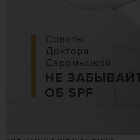
Находясь на отдыхе, не забывайте про защиту от 🌞,