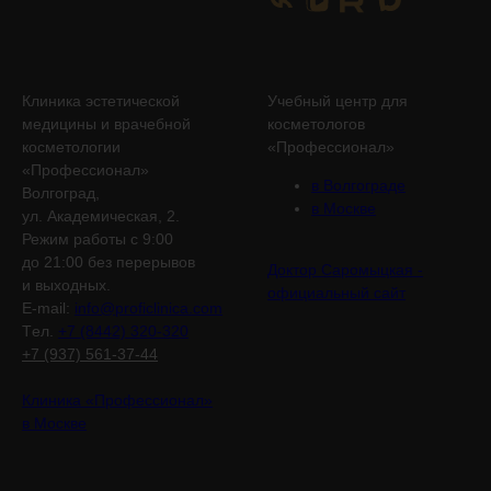
Клиника эстетической
Учебный центр для
медицины и врачебной
косметологов
косметологии
«Профессионал»
«Профессионал»
в Волгограде
Волгоград,
в Москве
ул. Академическая, 2.
Режим работы с 9:00
до 21:00 без перерывов
Доктор Саромыцкая -
и выходных.
официальный сайт
E-mail:
info@proficlinica.com
Tел.
+7 (8442) 320-320
+7 (937) 561-37-44
Клиника «Профессионал»
в Москве