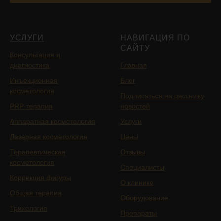
УСЛУГИ
НАВИГАЦИЯ ПО
САЙТУ
Консультация и
диагностика
Главная
Инъекционная
Блог
косметология
Подписаться на рассылку
PRP-терапия
новостей
Аппаратная косметология
Услуги
Лазерная косметология
Цены
Терапевтическая
Отзывы
косметология
Специалисты
Коррекция фигуры
О клинике
Общая терапия
Оборудование
Трихология
Препараты