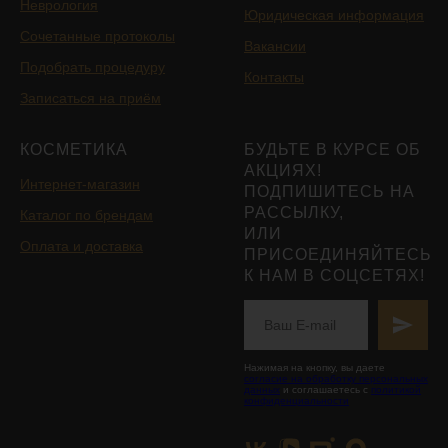
Неврология
Юридическая информация
Сочетанные протоколы
Вакансии
Подобрать процедуру
Контакты
Записаться на приём
КОСМЕТИКА
БУДЬТЕ В КУРСЕ ОБ
АКЦИЯХ!
Интернет-магазин
ПОДПИШИТЕСЬ НА
РАССЫЛКУ,
Каталог по брендам
ИЛИ
Оплата и доставка
ПРИСОЕДИНЯЙТЕСЬ
К НАМ В СОЦСЕТЯХ!
Нажимая на кнопку, вы даете
согласие на обработку персональных
данных
и соглашаетесь с
политикой
конфиденциальности