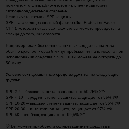
помните, что ультрафиолетовое излучение запускает
свободнорадикальное старение.
Используйте крема с SPF защитой.
SPF – это солнцезащитный фактор (Sun Protection Factor,
СПФ), который показывает сколько вы можете просидеть на
солнце до того, как обгорите.
Например, если без солнцезащитных средств ваша кожа
обычно краснеет через 5 минут пребывания на пляже, то при
использовании средства с SPF 10 вы можете не обгорать до
50 минут.
Условно солнцезащитные средства делятся на следующие
группы:
SPF 2-4 – базовая защита, защищает от 50-75% УФ
SPF 4-10 – средняя степень защиты, защищает от 85% УФ
SPF 10-20 – высокая степень защиты, защищает от 95% УФ
SPF 20-30 – интенсивная защита, защищает от 97% УФ
SPF 50 – санблок, защищает от 99,5% УФ
💛 Вы можете приобрести солнцезащитные средства и