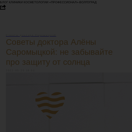
БЛОГ КЛИНИКИ КОСМЕТОЛОГИИ «ПРОФЕССИОНАЛ»-ВОЛГОГРАД
Советы доктора Саромыцкой
Советы доктора Алёны
Саромыцкой: не забывайте
про защиту от солнца
2022-05-20 16:53