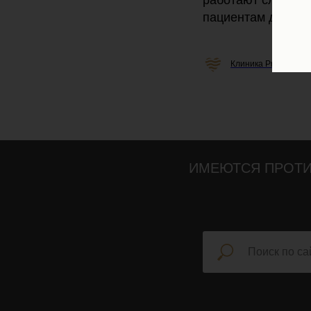
работают слаженн
пациентам даже в
Клиника Professiona
ИМЕЮТСЯ ПРОТИ