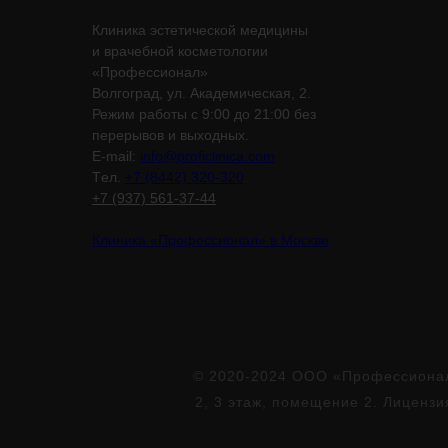
Клиника эстетической медицины
и врачебной косметологии
«Профессионал»
Волгоград, ул. Академическая, 2.
Режим работы с 9:00 до 21:00 без
перерывов и выходных.
E-mail:
info@proficlinica.com
Tел.
+7 (8442) 320-320
+7 (937) 561-37-44
Клиника «Профессионал» в Москве
© 2020-2024 ООО «Профессионал»
2, 3 этаж, помещение 2. Лиценз