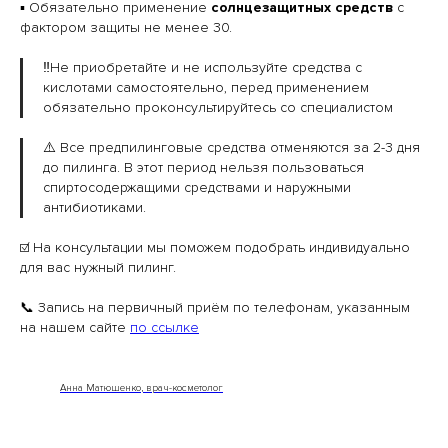
▪️ Обязательно применение
солнцезащитных средств
с
фактором защиты не менее 30.
‼️Не приобретайте и не используйте средства с
кислотами самостоятельно, перед применением
обязательно проконсультируйтесь со специалистом
⚠️ Все предпилинговые средства отменяются за 2-3 дня
до пилинга. В этот период нельзя пользоваться
спиртосодержащими средствами и наружными
антибиотиками.
☑️ На консультации мы поможем подобрать индивидуально
для вас нужный пилинг.
📞 Запись на первичный приём по телефонам, указанным
на нашем сайте
по ссылке
Анна Матюшенко, врач-косметолог