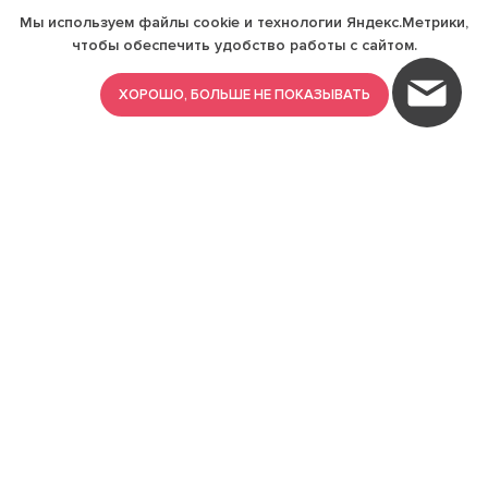
Мы используем файлы cookie и технологии Яндекс.Метрики,
чтобы обеспечить удобство работы с сайтом.
ХОРОШО, БОЛЬШЕ НЕ ПОКАЗЫВАТЬ
ИМЕЮТСЯ ПРОТИВОПОКАЗАНИЯ,
ПРОКОНСУЛЬТИРУЙТЕСЬ СО
СПЕЦИАЛИСТОМ
18+
Найти