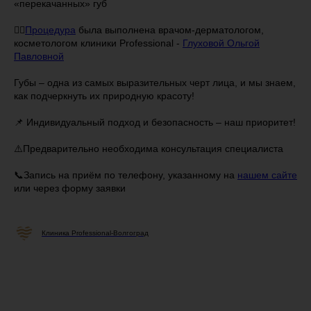
«перекачанных» губ
👩‍⚕️
Процедура
была выполнена врачом-дерматологом,
косметологом клиники Professional -
Глуховой Ольгой
Павловной
Губы – одна из самых выразительных черт лица, и мы знаем,
как подчеркнуть их природную красоту!
📌 Индивидуальный подход и безопасность – наш приоритет!
⚠️Предварительно необходима консультация специалиста
📞Запись на приём по телефону, указанному на
нашем сайте
или через форму заявки
Клиника Professional-Волгоград