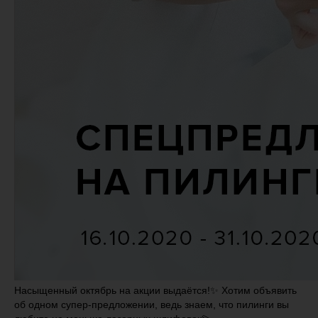
Насыщенный октябрь на акции выдаётся!✨ Хотим объявить
об одном супер-предложении, ведь знаем, что пилинги вы