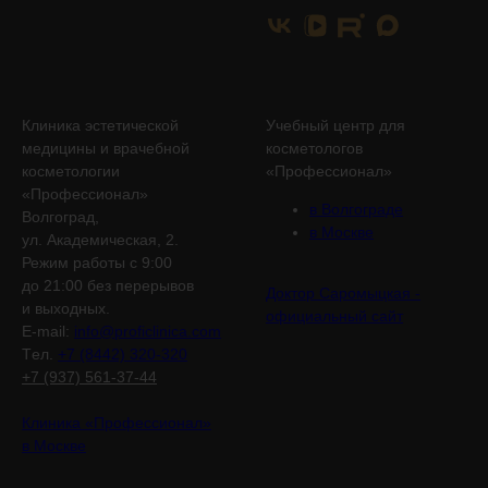
Клиника эстетической
Учебный центр для
медицины и врачебной
косметологов
косметологии
«Профессионал»
«Профессионал»
в Волгограде
Волгоград,
в Москве
ул. Академическая, 2.
Режим работы с 9:00
до 21:00 без перерывов
Доктор Саромыцкая -
и выходных.
официальный сайт
E-mail:
info@proficlinica.com
Tел.
+7 (8442) 320-320
+7 (937) 561-37-44
Клиника «Профессионал»
в Москве