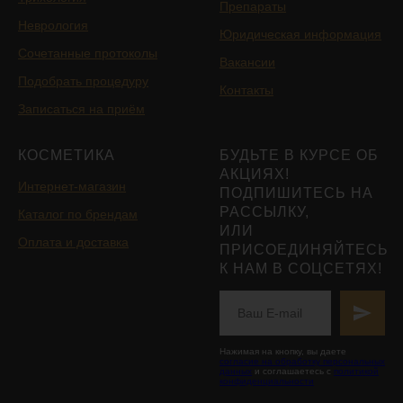
Препараты
Неврология
Юридическая информация
Сочетанные протоколы
Вакансии
Подобрать процедуру
Контакты
Записаться на приём
КОСМЕТИКА
БУДЬТЕ В КУРСЕ ОБ
АКЦИЯХ!
Интернет-магазин
ПОДПИШИТЕСЬ НА
РАССЫЛКУ,
Каталог по брендам
ИЛИ
Оплата и доставка
ПРИСОЕДИНЯЙТЕСЬ
К НАМ В СОЦСЕТЯХ!
Нажимая на кнопку, вы даете
согласие на обработку персональных
данных
и соглашаетесь с
политикой
конфиденциальности