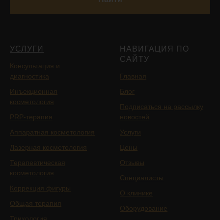
УСЛУГИ
НАВИГАЦИЯ ПО
САЙТУ
Консультация и
диагностика
Главная
Инъекционная
Блог
косметология
Подписаться на рассылку
PRP-терапия
новостей
Аппаратная косметология
Услуги
Лазерная косметология
Цены
Терапевтическая
Отзывы
косметология
Специалисты
Коррекция фигуры
О клинике
Общая терапия
Оборудование
Трихология