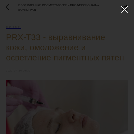
БЛОГ КЛИНИКИ КОСМЕТОЛОГИИ «ПРОФЕССИОНАЛ»-
ВОЛГОГРАД
ПРОМО
PRX-T33 - выравнивание
кожи, омоложение и
осветление пигментных пятен
2022-07-26 20:33