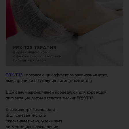
PRX-T33
- потрясающий эффект выравнивания кожи,
омоложения и осветления пигментных пятен
Ещё одной эффективной процедурой для коррекции
пигментации летом является пилинг PRX-T33
⠀
В составе три компонента:
🔬1. Койевая кислота
Успокаивает кожу, уменьшает
пигментацию и воспаление